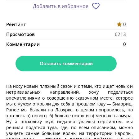
Добавить в избранное
Рейтинг
0
Просмотров
6213
Комментарии
0
Оставить комментарий
На носу новый пляжный сезон и с теми, кто ищет новых и
нетривиальных направлений, хочу поделиться
впечатлениями о совершенно сказочном месте, которое
мы с мужем открыли для себя в прошлом году — Биарриц.
Ранее мы бывали на Лазурке, в целом понравилось, но
хотелось а) нового, б) больше покоя и в) меньше гламура.
Ну а поскольку муж недавно увлекся серфингом, мы
решили податься туда, где, по всем описаниям, можно
увидеть самые большие волны на территории Европы.