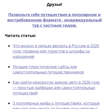
Друзья!
Позвольте себе путешествие в популярном и
востребованном формате - индивидуальный
тур с частным гидом.
Читать статьи:
Что можно и нельзя ввозить в Россию в 2026
году: правила для туристов и штрафы за
нарушения
Лучшие туристические сайты для
самостоятельных путешественников
Как найти недорогую аренду авто в 2026 году
— простые лайфхаки для самостоятельных
путешествий
3 популярных мифа о путешествиях, которые
мешают вам уехать (и почему они неправы)