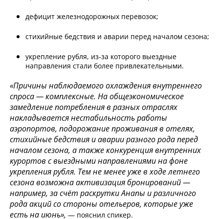
дефицит железнодорожных перевозок;
стихийные бедствия и аварии перед началом сезона;
укрепление рубля, из‑за которого выездные
направления стали более привлекательными.
«Причины наблюдаемого охлаждения внутреннего
спроса — комплексные. На общеэкономическое
замедление потребления в разных отраслях
накладывается нестабильность работы
аэропортов, подорожание проживания в отелях,
стихийные бедствия и аварии разного рода перед
началом сезона, а также конкуренция внутренних
курортов с выездными направлениями на фоне
укрепления рубля. Тем не менее уже в ходе летнего
сезона возможна активизация бронирований —
например, за счёт раскрутки Анапы и различного
рода акций со стороны отельеров, которые уже
есть на июнь»,
— пояснил спикер.