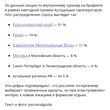
По данным секции по внутреннему туризму на брифинге
в рамках ежегодной премии Ассоциации туроператоров
l’eto, распределение спроса выглядит так:
Краснодарский край
— 51 %;
Крым
— 19 %;
Кавказские Минеральные Воды
— 11 %;
Москва
и Московская область — 8 %;
Санкт‑Петербург и Ленинградская область — 6 %;
остальные регионы РФ — по 5 %.
Эти цифры подтверждают, что россияне по‑прежнему
выбирают проверенные курорты, но при этом проявляют
интерес к новым локациям и форматам отдыха.
Текст и фото: personalguide