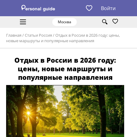
Войти
Москва
Главная
/
Статьи Россия
/
Отдых в России в 2026 году: цены,
новые маршруты и популярные направления
Отдых в России в 2026 году:
цены, новые маршруты и
популярные направления