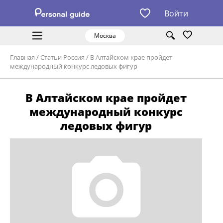
Войти
Москва
Главная
/
Статьи Россия
/
В Алтайском крае пройдет
международный конкурс ледовых фигур
В Алтайском крае пройдет
международный конкурс
ледовых фигур