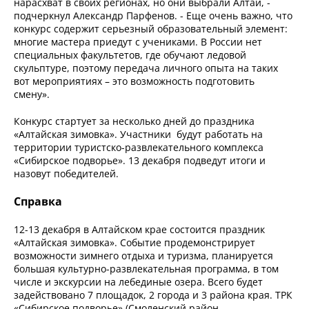
нарасхват в своих регионах, но они выбрали Алтай, -
подчеркнул Александр Парфенов. - Еще очень важно, что
конкурс содержит серьезный образовательный элемент:
многие мастера приедут с учениками. В России нет
специальных факультетов, где обучают ледовой
скульптуре, поэтому передача личного опыта на таких
вот мероприятиях – это возможность подготовить
смену».
Конкурс стартует за несколько дней до праздника
«Алтайская зимовка». Участники будут работать на
территории туристско-развлекательного комплекса
«Сибирское подворье». 13 декабря подведут итоги и
назовут победителей.
Справка
12-13 декабря в Алтайском крае состоится праздник
«Алтайская зимовка». Событие продемонстрирует
возможности зимнего отдыха и туризма, планируется
большая культурно-развлекательная программа, в том
числе и экскурсии на лебединые озера. Всего будет
задействовано 7 площадок, 2 города и 3 района края. ТРК
«Сибирское подворье» (Смоленский район,