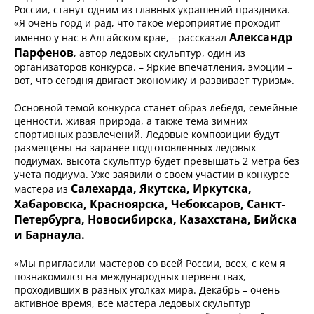
России, станут одним из главных украшений праздника.
«Я очень горд и рад, что такое мероприятие проходит
Александр
именно у нас в Алтайском крае, - рассказал
Парфенов
, автор ледовых скульптур, один из
организаторов конкурса. – Яркие впечатления, эмоции –
вот, что сегодня двигает экономику и развивает туризм».
Основной темой конкурса станет образ лебедя, семейные
ценности, живая природа, а также тема зимних
спортивных развлечений. Ледовые композиции будут
размещены на заранее подготовленных ледовых
подиумах, высота скульптур будет превышать 2 метра без
учета подиума. Уже заявили о своем участии в конкурсе
Салехарда, Якутска, Иркутска,
мастера из
Хабаровска, Красноярска, Чебоксаров, Санкт-
Петербурга, Новосибирска, Казахстана, Бийска
и Барнаула.
«Мы пригласили мастеров со всей России, всех, с кем я
познакомился на международных первенствах,
проходивших в разных уголках мира. Декабрь – очень
активное время, все мастера ледовых скульптур