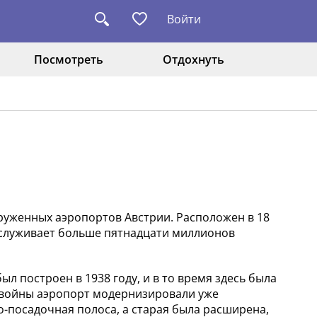
Войти
Посмотреть
Отдохнуть
руженных аэропортов Австрии. Расположен в 18
обслуживает больше пятнадцати миллионов
л построен в 1938 году, и в то время здесь была
 войны аэропорт модернизировали уже
о-посадочная полоса, а старая была расширена,