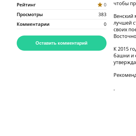
чтобы п
Рейтинг
0
Просмотры
383
Венский 
лучшей с
Комментарии
0
своих по
Восточно
Оставить комментарий
К 2015 г
башни и 
утвержда
Рекоменд