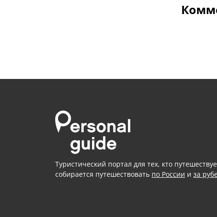
Комме
Туристический портал для тех, кто путешествуе
собирается путешествовать
по России
и
за руб