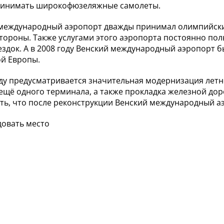
ринимать широкофюзеляжные самолеты.
международный аэропорт дважды принимал олимпийские
тороны. Также услугами этого аэропорта постоянно пол
ездок. А в 2008 году Венский международный аэропорт
й Европы.
оду предусматривается значительная модернизация летн
ещё одного терминала, а также прокладка железной до
ть, что после реконструкции Венский международный аэ
овать место