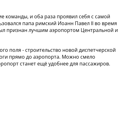
 команды, и оба раза проявил себя с самой
ьзовался папа римский Иоанн Павел II во время
 был признан лучшим аэропортом Центральной и
ого поля - строительство новой диспетчерской
роги прямо до аэропорта. Можно смело
ропорт станет ещё удобнее для пассажиров.