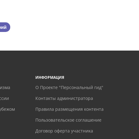
рий
ИНФОРМАЦИЯ
ризма
О Проекте "Персональный гид"
ссии
Контакты администратора
рубежом
Правила размещения контента
Пользовательское соглашение
Договор оферта участника