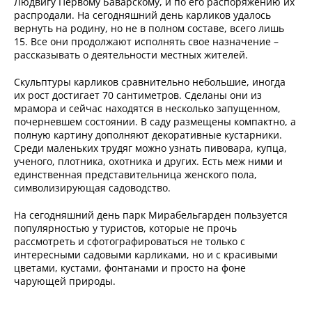
Людвигу Первому Баварскому, и по его распоряжению их
распродали. На сегодняшний день карликов удалось
вернуть на родину, но не в полном составе, всего лишь
15. Все они продолжают исполнять свое назначение –
рассказывать о деятельности местных жителей.
Скульптуры карликов сравнительно небольшие, иногда
их рост достигает 70 сантиметров. Сделаны они из
мрамора и сейчас находятся в несколько запущенном,
почерневшем состоянии. В саду размещены компактно, а
полную картину дополняют декоративные кустарники.
Среди маленьких трудяг можно узнать пивовара, купца,
ученого, плотника, охотника и других. Есть меж ними и
единственная представительница женского пола,
символизирующая садоводство.
На сегодняшний день парк Мирабельгарден пользуется
популярностью у туристов, которые не прочь
рассмотреть и сфотографироваться не только с
интересными садовыми карликами, но и с красивыми
цветами, кустами, фонтанами и просто на фоне
чарующей природы.