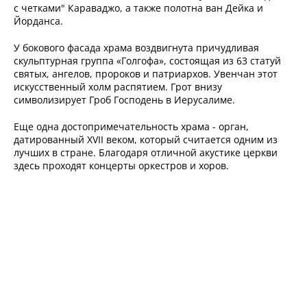
с четками" Караваджо, а также полотна ван Дейка и
Йорданса.
У бокового фасада храма воздвигнута причудливая
скульптурная группа «Голгофа», состоящая из 63 статуй
святых, ангелов, пророков и патриархов. Увенчан этот
искусственный холм распятием. Грот внизу
символизирует Гроб Господень в Иерусалиме.
Еще одна достопримечательность храма - орган,
датированный XVII веком, который считается одним из
лучших в стране. Благодаря отличной акустике церкви
здесь проходят концерты оркестров и хоров.