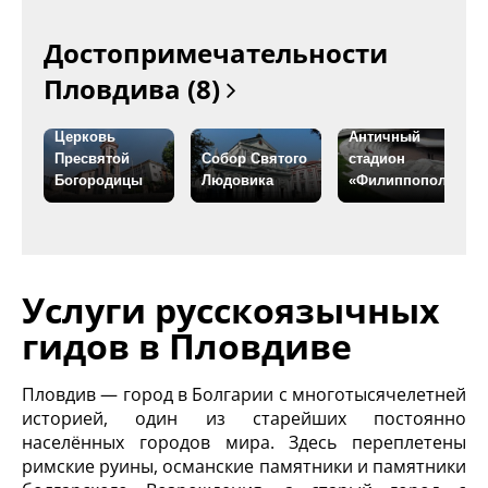
Достопримечательности
Пловдива (8)
Церковь
Античный
Пресвятой
Собор Святого
стадион
Богородицы
Людовика
«Филиппополис»
Услуги русскоязычных
гидов в Пловдиве
Пловдив — город в Болгарии с многотысячелетней
историей, один из старейших постоянно
населённых городов мира. Здесь переплетены
римские руины, османские памятники и памятники