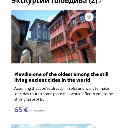
Экскурсии Пловдива (2)
Plovdiv-one of the oldest among the still
living ancient cities in the world
Assuming that you’re already in Sofia and want to make
one-day tour to some place that would offer to you some
strong taste of Bu …
65 €
за группу