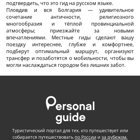
подтвердить, что это гид на русском языке.
Пловдив и вся Болгария — удивительное
сочетание античности, религиозного
многообразия и тёплой провинциальной
атмосферы; приезжайте за новыми
впечатлениями. Местные гиды сделают вашу
поездку интереснее, глубже и комфортнее,
подберут оптимальный маршрут, организуют
трансфер и позаботятся о мобильности, чтобы вы
могли наслаждаться городом без лишних забот.
Туристический портал для тех, кто путешествует или
собирается путешествовать
по России
и
за рубежом.