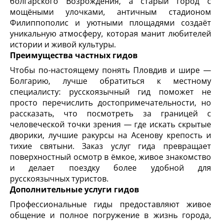
болгарского Возрождения, а старый город с
мощёными улочками, античным стадионом
Филиппополис и уютными площадями создаёт
уникальную атмосферу, которая манит любителей
истории и живой культуры.
Преимущества частных гидов
Чтобы по-настоящему понять Пловдив и шире —
Болгарию, лучше обратиться к местному
специалисту: русскоязычный гид поможет не
просто перечислить достопримечательности, но
рассказать, что посмотреть за границей с
человеческой точки зрения — где искать скрытые
дворики, лучшие ракурсы на Асенову крепость и
тихие святыни. Заказ услуг гида превращает
поверхностный осмотр в ёмкое, живое знакомство
и делает поездку более удобной для
русскоязычных туристов.
Дополнительные услуги гидов
Профессиональные гиды предоставляют живое
общение и полное погружение в жизнь города,