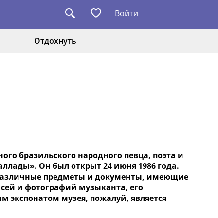
Войти
Отдохнуть
ого бразильского народного певца, поэта и
ллады». Он был открыт 24 июня 1986 года.
и различные предметы и документы, имеющие
исей и фотографий музыканта, его
 экспонатом музея, пожалуй, является