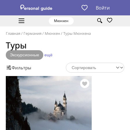
Войти
Мюнхен
Главная
/
Германия
/
Мюнхен
/
Туры Мюнхена
Туры
Экскурсионные
ещё
Фильтры