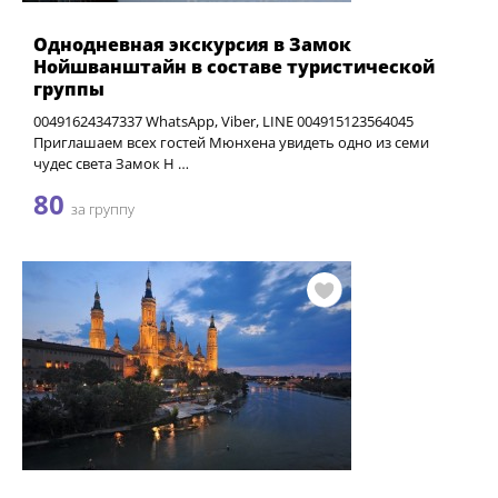
Однодневная экскурсия в Замок
Нойшванштайн в составе туристической
группы
00491624347337 WhatsApp, Viber, LINE 004915123564045
Приглашаем всех гостей Мюнхена увидеть одно из семи
чудес света Замок Н …
80
за группу