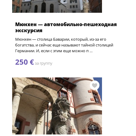
Мюнхен — автомобильно-пешеходная
экскурсия
Мюнхен — столица Баварии, который, из-за его
богатства, и сейчас еще называют тайной столицей
Германии. И, если с этим еще можно п …
250 €
за группу