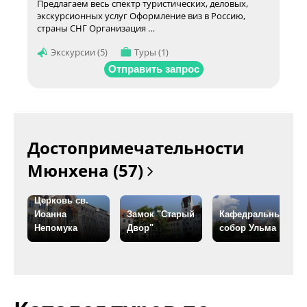
Предлагаем весь спектр туристических, деловых,
экскурсионных услуг Оформление виз в Россию,
страны СНГ Организация …
Экскурсии (5)
Туры (1)
Отправить запрос
Достопримечательности
Мюнхена (57)
Церковь св.
Иоанна
Замок "Старый
Кафедральный
Непомука
Двор"
собор Ульма