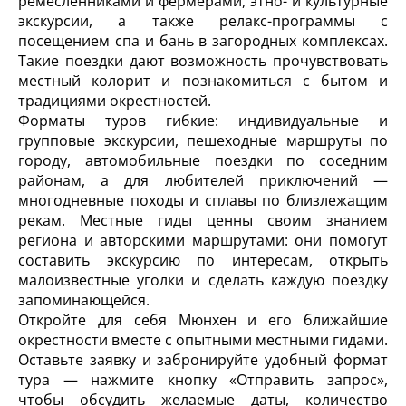
ремесленниками и фермерами, этно- и культурные
экскурсии, а также релакс-программы с
посещением спа и бань в загородных комплексах.
Такие поездки дают возможность прочувствовать
местный колорит и познакомиться с бытом и
традициями окрестностей.
Форматы туров гибкие: индивидуальные и
групповые экскурсии, пешеходные маршруты по
городу, автомобильные поездки по соседним
районам, а для любителей приключений —
многодневные походы и сплавы по близлежащим
рекам. Местные гиды ценны своим знанием
региона и авторскими маршрутами: они помогут
составить экскурсию по интересам, открыть
малоизвестные уголки и сделать каждую поездку
запоминающейся.
Откройте для себя Мюнхен и его ближайшие
окрестности вместе с опытными местными гидами.
Оставьте заявку и забронируйте удобный формат
тура — нажмите кнопку «Отправить запрос»,
чтобы обсудить желаемые даты, количество