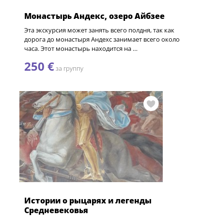
Монастырь Андекс, озеро Айбзее
Эта экскурсия может занять всего полдня, так как
дорога до монастыря Андехс занимает всего около
часа. Этот монастырь находится на …
250 €
за группу
Истории о рыцарях и легенды
Средневековья