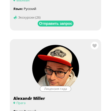
Мюнхен
Язык:
Русский
Экскурсии (26)
Отправить запрос
Лицензия гида
Alexandr Miller
Прага