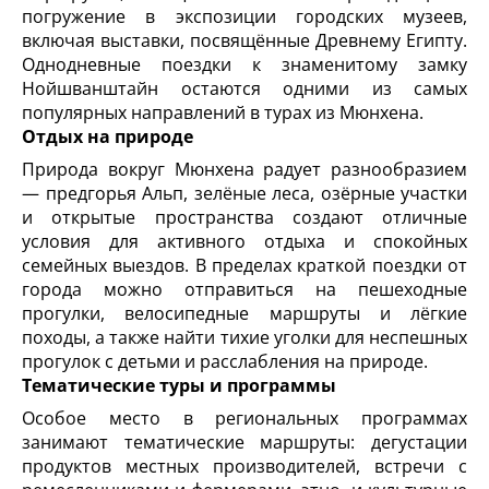
погружение в экспозиции городских музеев,
включая выставки, посвящённые Древнему Египту.
Однодневные поездки к знаменитому замку
Нойшванштайн остаются одними из самых
популярных направлений в турах из Мюнхена.
Отдых на природе
Природа вокруг Мюнхена радует разнообразием
— предгорья Альп, зелёные леса, озёрные участки
и открытые пространства создают отличные
условия для активного отдыха и спокойных
семейных выездов. В пределах краткой поездки от
города можно отправиться на пешеходные
прогулки, велосипедные маршруты и лёгкие
походы, а также найти тихие уголки для неспешных
прогулок с детьми и расслабления на природе.
Тематические туры и программы
Особое место в региональных программах
занимают тематические маршруты: дегустации
продуктов местных производителей, встречи с