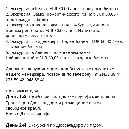
1. Экскурсия в Кельн: EUR 50,00 / чел. + входные билеты
2. Экскурсия „Замки романтического Рейна": EUR 60,00 /
чел. + входные билеты
3. Экскурсионная поездка в Бад Гомбург с ужином в
пивном ресторане. EUR 50,00 / чел. Напитки за
дополнительную плату
4. Экскурсия „Гайдельберг - Баден-Баден": EUR 60,00 / чел.
+ входные билеты
5. Экскурсия в Альпы с посещением замка
Нойшванштайн: EUR 60,00 / чел. + входные билеты
Дополнительную информацию Вы можете получить у
нашего менеджера, позвонив по телефону: (812)438 38 41,
275 59 42, 948 38 41
Программа тура:
День 1-й
: Прибытие в а/п Дюссельдорфа или Кельна.
Трансфер в Дюссельдорф и размещение в отеле,
свободное время.
Ночь в Дюссельдорфе.
День 2-й
: Экскурсия по Дюссельдорфу с гидом.