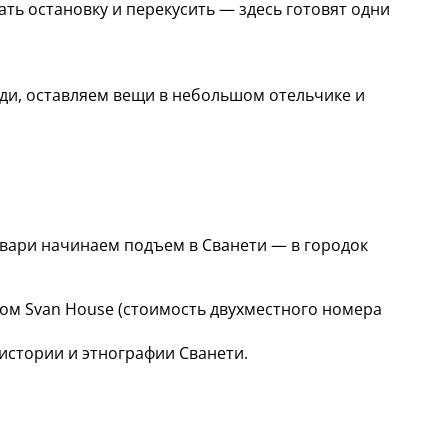
ать остановку и перекусить — здесь готовят одни
иди, оставляем вещи в небольшом отельчике и
жвари начинаем подъем в Сванети — в городок
ом Svan House (стоимость двухместного номера
истории и этнографии Сванети.