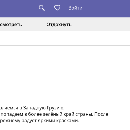
Войти
смотреть
Отдохнуть
авляемся в Западную Грузию.
 попадаем в более зелёный край страны. После
прежнему радует яркими красками.