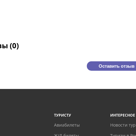
ы (0)
Оставить отзыв
ТУРИСТУ
ИНТЕРЕСНОЕ
Авиабилеты
Новости ту
Ж/Д билеты
Туризм в Ро