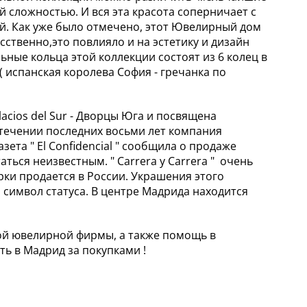
 сложностью. И вся эта красота соперничает с
й. Как уже было отмечено, этот Ювелирный дом
ственно,это повлияло и на эстетику и дизайн
ьные кольца этой коллекции состоят из 6 колец в
 ( испанская королева София - гречанка по
acios del Sur - Дворцы Юга и посвящена
 течении последних восьми лет компания
ета " El Confidencial " сообщила о продаже
ться неизвестным. " Carrera y Carrera " очень
рки продается в России. Украшения этого
 символ статуса. В центре Мадрида находится
ой ювелирной фирмы, а также помощь в
ь в Мадрид за покупками !