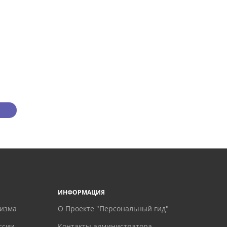
ИНФОРМАЦИЯ
ризма
О Проекте "Персональный гид"
ссии
Контакты администратора