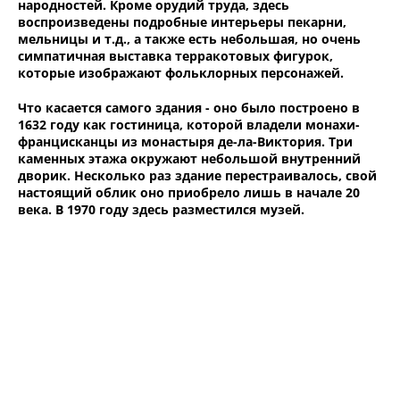
народностей. Кроме орудий труда, здесь
воспроизведены подробные интерьеры пекарни,
мельницы и т.д., а также есть небольшая, но очень
симпатичная выставка терракотовых фигурок,
которые изображают фольклорных персонажей.
Что касается самого здания - оно было построено в
1632 году как гостиница, которой владели монахи-
францисканцы из монастыря де-ла-Виктория. Три
каменных этажа окружают небольшой внутренний
дворик. Несколько раз здание перестраивалось, свой
настоящий облик оно приобрело лишь в начале 20
века. В 1970 году здесь разместился музей.