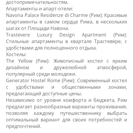
достопримечательностям.
Апартаменты и апарт-отели:
Navona Palace Residenze di Charme (Рим): Красивые
апартаменты в самом сердце Рима, в нескольких
шагах от Площади Навона.
Trastevere Luxury Design Apartment (Рим):
Стильные апартаменты в квартале Трастевере, с
удобствами для полноценного отдыха.
Хостелы:
The Yellow (Рим): Живописный хостел с ярким
дизайном и дружелюбной атмосферой,
популярный среди молодежи.
Generator Hostel Rome (Рим): Современный хостел
с удобствами и общественными зонами,
предлагающий доступные цены.
Независимо от уровня комфорта и бюджета, Рим
предлагает разнообразные варианты проживания,
позволяя каждому путешественнику выбрать
оптимальный вариант для своих потребностей и
предпочтений.