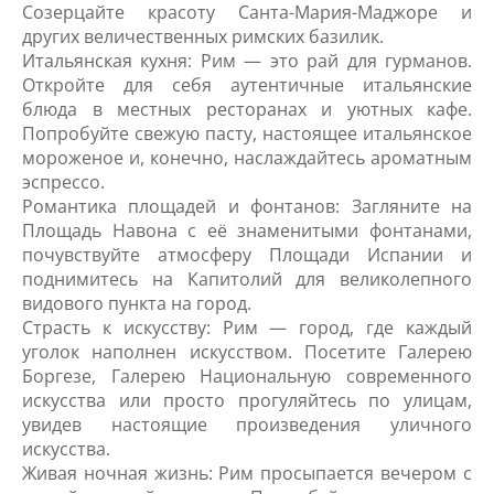
Созерцайте красоту Санта-Мария-Маджоре и
других величественных римских базилик.
Итальянская кухня: Рим — это рай для гурманов.
Откройте для себя аутентичные итальянские
блюда в местных ресторанах и уютных кафе.
Попробуйте свежую пасту, настоящее итальянское
мороженое и, конечно, наслаждайтесь ароматным
эспрессо.
Романтика площадей и фонтанов: Загляните на
Площадь Навона с её знаменитыми фонтанами,
почувствуйте атмосферу Площади Испании и
поднимитесь на Капитолий для великолепного
видового пункта на город.
Страсть к искусству: Рим — город, где каждый
уголок наполнен искусством. Посетите Галерею
Боргезе, Галерею Национальную современного
искусства или просто прогуляйтесь по улицам,
увидев настоящие произведения уличного
искусства.
Живая ночная жизнь: Рим просыпается вечером с