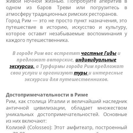
живой ночной жизнью. Попробуйте аперитив в
одном из баров Треви или погрузитесь в
атмосферу традиционных римских ресторанов.
Город Рим — это не просто пункт назначения, это
путешествие в историю, искусство и культуру,
которое оставит незабываемые воспоминания у
каждого путешественника.
В городе Рим вас встретят
частные Гиды
и
предложат авторские,
индивидуальные
экскурсии,
а Турфирмы города Рим предложат
свои услуги и организуют
туры
и интересные
экскурсии для путешественников.
Достопримечательности в Риме
Рим, как столица Италии и величайший наследник
античной цивилизации, обладает множеством
уникальных достопримечательностей. Основные
из них включают:
Колизей (Colosseo): Этот амфитеатр, построенный