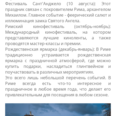
Фестиваль Сант'Анджело (10 августа): Этот
праздник связан с покровителем Рима, архангелом
Михаилом. Главное событие - феерический салют и
иллюминация замка Святого Ангела.
Римский кинофестиваль (октябрь-ноябрь):
Международный кинофестиваль, на котором
представляются лучшие киноленты, а также
проводятся мастер-классы и премии.
Рождественская ярмарка (декабрь-январь): В Риме
традиционно устраивается рождественская
ярмарка с праздничной атмосферой, где можно
купить подарки, насладиться глинтвейном и
поучаствовать в различных мероприятиях.
Это всего лишь небольшой перечень событий. В
Риме всегда есть что-то интересное и
праздничное в любое время года, что делает его
привлекательным для посещения в любом сезоне.