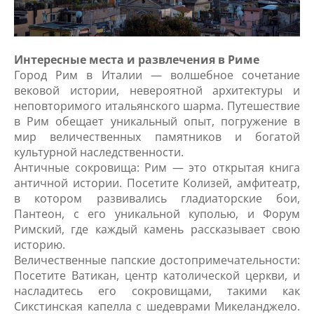
Интересные места и развлечения в Риме
Город Рим в Италии — волшебное сочетание
вековой истории, невероятной архитектуры и
неповторимого итальянского шарма. Путешествие
в Рим обещает уникальный опыт, погружение в
мир величественных памятников и богатой
культурной наследственности.
Античные сокровища: Рим — это открытая книга
античной истории. Посетите Колизей, амфитеатр,
в котором развивались гладиаторские бои,
Пантеон, с его уникальной куполью, и Форум
Римский, где каждый камень рассказывает свою
историю.
Величественные папские достопримечательности:
Посетите Ватикан, центр католической церкви, и
насладитесь его сокровищами, такими как
Сикстинская капелла с шедеврами Микеланджело.