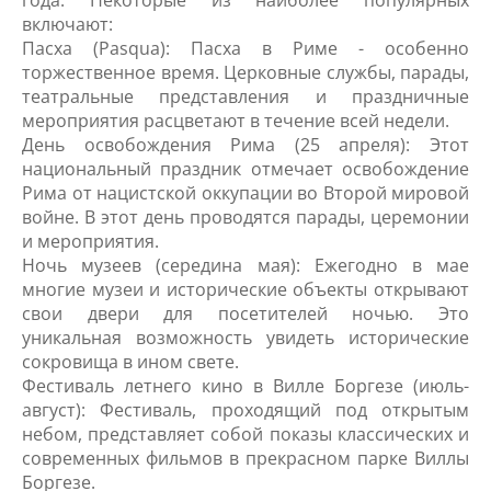
года. Некоторые из наиболее популярных
включают:
Пасха (Pasqua): Пасха в Риме - особенно
торжественное время. Церковные службы, парады,
театральные представления и праздничные
мероприятия расцветают в течение всей недели.
День освобождения Рима (25 апреля): Этот
национальный праздник отмечает освобождение
Рима от нацистской оккупации во Второй мировой
войне. В этот день проводятся парады, церемонии
и мероприятия.
Ночь музеев (середина мая): Ежегодно в мае
многие музеи и исторические объекты открывают
свои двери для посетителей ночью. Это
уникальная возможность увидеть исторические
сокровища в ином свете.
Фестиваль летнего кино в Вилле Боргезе (июль-
август): Фестиваль, проходящий под открытым
небом, представляет собой показы классических и
современных фильмов в прекрасном парке Виллы
Боргезе.