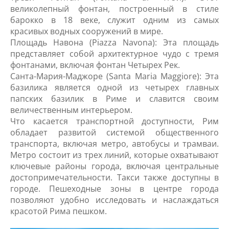
великолепный фонтан, построенный в стиле
барокко в 18 веке, служит одним из самых
красивых водных сооружений в мире.
Площадь Навона (Piazza Navona): Эта площадь
представляет собой архитектурное чудо с тремя
фонтанами, включая фонтан Четырех Рек.
Санта-Мария-Маджоре (Santa Maria Maggiore): Эта
базилика является одной из четырех главных
папских базилик в Риме и славится своим
величественным интерьером.
Что касается транспортной доступности, Рим
обладает развитой системой общественного
транспорта, включая метро, автобусы и трамваи.
Метро состоит из трех линий, которые охватывают
ключевые районы города, включая центральные
достопримечательности. Такси также доступны в
городе. Пешеходные зоны в центре города
позволяют удобно исследовать и наслаждаться
красотой Рима пешком.