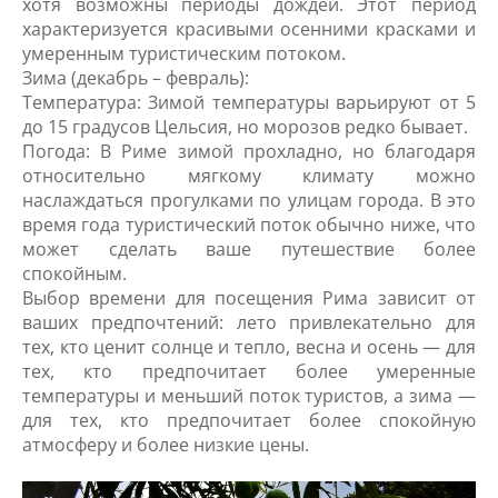
хотя возможны периоды дождей. Этот период
характеризуется красивыми осенними красками и
умеренным туристическим потоком.
Зима (декабрь – февраль):
Температура: Зимой температуры варьируют от 5
до 15 градусов Цельсия, но морозов редко бывает.
Погода: В Риме зимой прохладно, но благодаря
относительно мягкому климату можно
наслаждаться прогулками по улицам города. В это
время года туристический поток обычно ниже, что
может сделать ваше путешествие более
спокойным.
Выбор времени для посещения Рима зависит от
ваших предпочтений: лето привлекательно для
тех, кто ценит солнце и тепло, весна и осень — для
тех, кто предпочитает более умеренные
температуры и меньший поток туристов, а зима —
для тех, кто предпочитает более спокойную
атмосферу и более низкие цены.