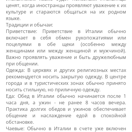
ценят, когда иностранцы проявляют уважение к их
культуре и стараются общаться на их родном
языке.
Традиции и обычаи:
Приветствие: Приветствие в Италии обычно
включает в себя обмен рукопожатиями или
поцелуями в обе щеки (особенно между
женщинами или между женщиной и мужчиной).
Важно проявлять уважение и быть дружелюбным
при общении.
Одежда: В церквях и других религиозных местах
рекомендуется носить закрытую одежду. В центре
города и в туристических зонах обычно принято
носить стильную, но приличную одежду.
Еда: Обед в Италии обычно начинается после 1
часа дня, а ужин - не ранее 8 часов вечера.
Практика долгих обедов и ужинов обеспечивает
общение и наслаждение едой в спокойной
обстановке.
Чаевые: Обычно в Италии в счете уже включен