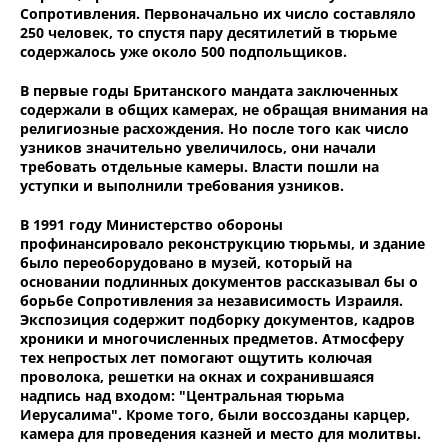
Сопротивления. Первоначально их число составляло
250 человек, то спустя пару десятилетий в тюрьме
содержалось уже около 500 подпольщиков.
В первые годы Британского мандата заключенных
содержали в общих камерах, не обращая внимания на
религиозные расхождения. Но после того как число
узников значительно увеличилось, они начали
требовать отдельные камеры. Власти пошли на
уступки и выполнили требования узников.
В 1991 году Министерство обороны
профинансировало реконструкцию тюрьмы, и здание
было переоборудовано в музей, который на
основании подлинных документов рассказывал бы о
борьбе Сопротивления за независимость Израиля.
Экспозиция содержит подборку документов, кадров
хроники и многочисленных предметов. Атмосферу
тех непростых лет помогают ощутить колючая
проволока, решетки на окнах и сохранившаяся
надпись над входом: "Центральная тюрьма
Иерусалима". Кроме того, были воссозданы карцер,
камера для проведения казней и место для молитвы.