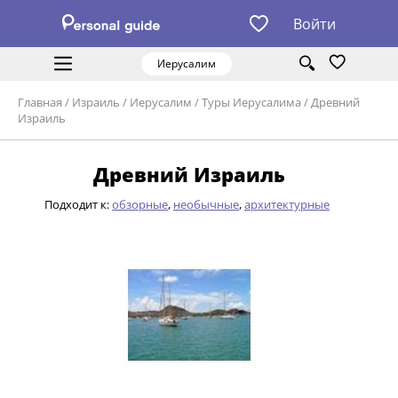
Войти
Иерусалим
Главная
/
Израиль
/
Иерусалим
/
Туры Иерусалима
/
Древний
Израиль
Древний Израиль
Подходит к:
обзорные
,
необычные
,
архитектурные