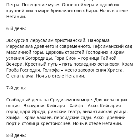
Петра. Посещение музея Оппенгеймера и одной их
крупнейших в мире бриллиантовых бирж. Ночь в отеле
Нетании.
6-й день:
Экскурсия Иерусалим Христианский. Панорама
Иерусалима древнего и современного. Гефсиманский сад
Масличной горы. Церковь страстей Господних и Храм
успения Богородицы. Гора Сион – горница Тайной
Вечери. Крестный путь – пять последних остановок. Храм
Гроба Господня. Голгофа – место захоронения Христа.
Стена плача. Ночь в отеле Нетании.
7-й день:
Свободный день на Средиземном море. Для желающих
опция - Экскурсия Кейсаря – Хайфа – Акко. Кейсария –
город царя Ирода, римский театр, византийская улица.
Хайфа – Храм Бахаев, персидские сады. Акко –древний
порт и столица крестоносцев. Ночь в отеле Нетании.
8-й день: