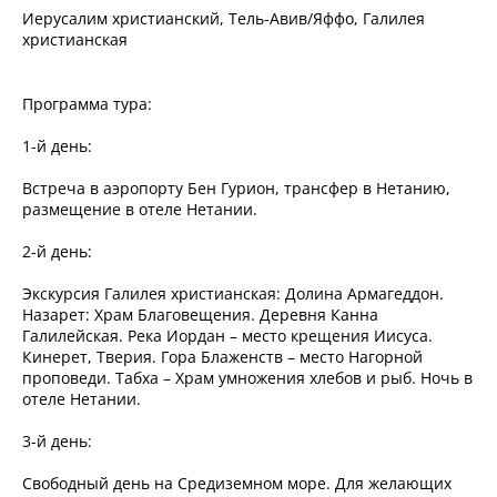
Иерусалим христианский, Тель-Авив/Яффо, Галилея
христианская
Программа тура:
1-й день:
Встреча в аэропорту Бен Гурион, трансфер в Нетанию,
размещение в отеле Нетании.
2-й день:
Экскурсия Галилея христианская: Долина Армагеддон.
Назарет: Храм Благовещения. Деревня Канна
Галилейская. Река Иордан – место крещения Иисуса.
Кинерет, Тверия. Гора Блаженств – место Нагорной
проповеди. Табха – Храм умножения хлебов и рыб. Ночь в
отеле Нетании.
3-й день:
Свободный день на Средиземном море. Для желающих