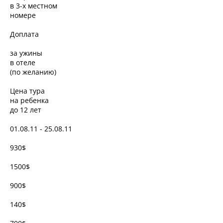
в 3-х местном
номере
Доплата
за ужины
в отеле
(по желанию)
Цена тура
на ребенка
до 12 лет
01.08.11 - 25.08.11
930$
1500$
900$
140$