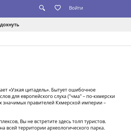
Войти
дохнуть
ает «Узкая цитадель». Бытует ошибочное
слов для европейского слуха ("чма" – по-кхмерски
ых значимых правителей Кхмерской империи –
ексов, Вы не встретите здесь толп туристов.
на всей территории археологического парка.