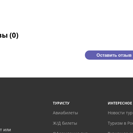
ы (0)
Оставить отзыв
ТУРИСТУ
ИНТЕРЕСНОЕ
Авиабилеты
Новости ту
Ж/Д билеты
Туризм в Ро
т или