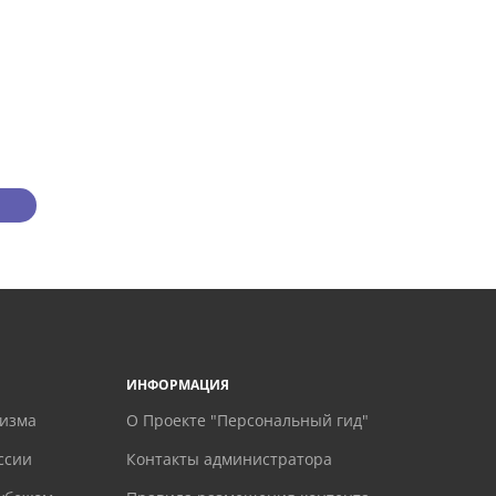
ИНФОРМАЦИЯ
ризма
О Проекте "Персональный гид"
ссии
Контакты администратора