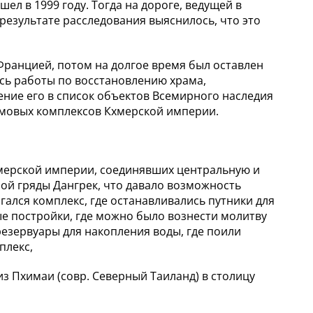
л в 1999 году. Тогда на дороге, ведущей в
 результате расследования выяснилось, что это
 Францией, потом на долгое время был оставлен
сь работы по восстановлению храма,
ение его в список объектов Всемирного наследия
амовых комплексов Кхмерской империи.
хмерской империи, соединявших центральную и
ной гряды Дангрек, что давало возможность
гался комплекс, где останавливались путники для
ые постройки, где можно было вознести молитву
резервуары для накопления воды, где поили
плекс,
з Пхимаи (совр. Северный Таиланд) в столицу