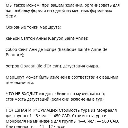
Мы также можем, при вашем желании, организовать для
вас рыбалку форели на одной из местных форелевых
ферм.
Основные точки маршрута:
каньон Святой Анны (Canyon Saint-Anne);
собор Сент-Анн-де-Бопре (Basilique Sainte-Anne-de-
Beaupre);
остров Орлеан (Ile d’Orlean), дегустация сидра.
Маршрут может быть изменен в соответствии с вашими
пожеланиями.
ЧТО НЕ ВХОДИТ входные билеты в музеи, каньон;
стоимость дегустаций (если они включены в тур).
ПОЛЕЗНАЯ ИНФОРМАЦИЯ Стоимость тура из Монреаля
для группы 1—3 чел. — 450 CAD. Стоимость тура из
Монреаля на минивэне для группы 4—6 чел. — 500 CAD.
Длительность — 11—12 часов.