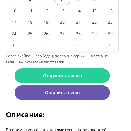
10
11
12
13
14
15
16
17
18
19
20
21
22
23
24
25
26
27
28
29
30
31
1
2
3
4
5
6
Белая ячейка — свободен, половина серым — частично
занят, полностью серая — занят.
Отправить запрос
Оставить отзыв
Описание:
Во время тура вы познакомитесь с великолепной