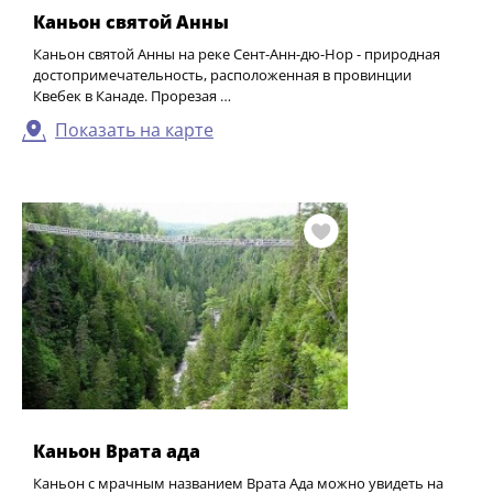
Каньон святой Анны
Каньон святой Анны на реке Сент-Анн-дю-Нор - природная
достопримечательность, расположенная в провинции
Квебек в Канаде. Прорезая …
Показать на карте
Каньон Врата ада
Каньон с мрачным названием Врата Ада можно увидеть на