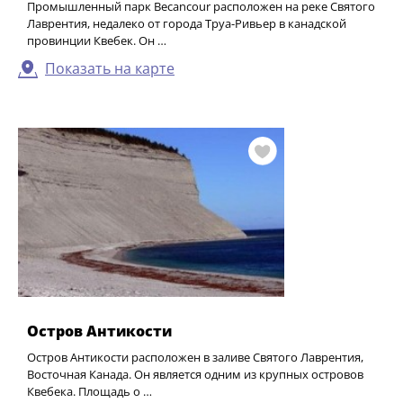
Промышленный парк Becancour расположен на реке Святого
Лаврентия, недалеко от города Труа-Ривьер в канадской
провинции Квебек. Он …
Показать на карте
Остров Антикости
Остров Антикости расположен в заливе Святого Лаврентия,
Восточная Канада. Он является одним из крупных островов
Квебека. Площадь о …