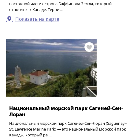
восточной части острова Баффинова Земля, который
относится к Канаде. Терри …
Показать на карте
Национальный морской парк Сагеней-Сен-
Лоран
Национальный морской парк Сагеней-Сен-Лоран (Saguenay–
St. Lawrence Marine Park) — это национальный морской парк
Канады, который ра …