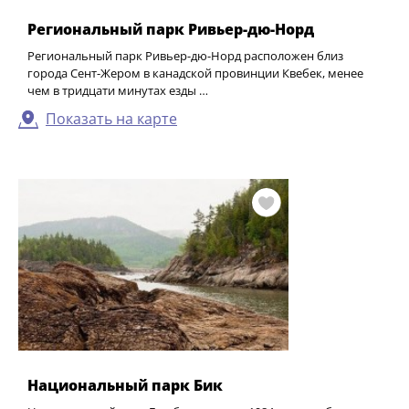
Региональный парк Ривьер-дю-Норд
Региональный парк Ривьер-дю-Норд расположен близ
города Сент-Жером в канадской провинции Квебек, менее
чем в тридцати минутах езды …
Показать на карте
Национальный парк Бик