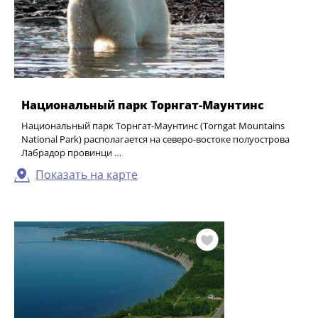
Национальный парк Торнгат-Маунтинс
Национальный парк Торнгат-Маунтинс (Torngat Mountains
National Park) располагается на северо-востоке полуострова
Лабрадор провинци …
Показать на карте