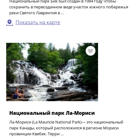
Национальный парк Бик был создан в 1984 году чтобы
сохранить в первозданном виде участок южного побережья
реки Святого Лаврентия в …
Показать на карте
Национальный парк Ла-Мориси
Ла-Мориси (La Mauricie National Park)— это национальный
парк Канады, который расположился в регионе Мориси
провинции Квебек. Терри …