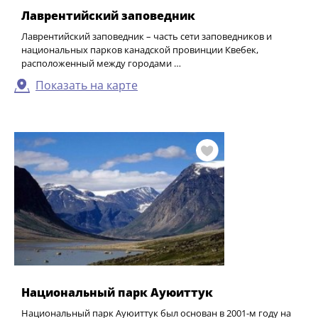
Лаврентийский заповедник
Лаврентийский заповедник – часть сети заповедников и
национальных парков канадской провинции Квебек,
расположенный между городами …
Показать на карте
Национальный парк Ауюиттук
Национальный парк Ауюиттук был основан в 2001-м году на