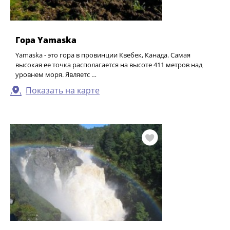
Гора Yamaska
Yamaska - это гора в провинции Квебек, Канада. Самая
высокая ее точка располагается на высоте 411 метров над
уровнем моря. Являетс …
Показать на карте