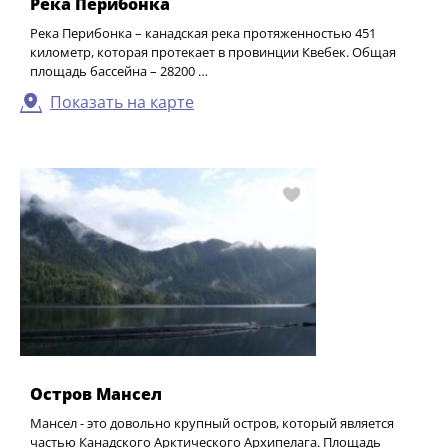
Река Перибонка
Река Перибонка – канадская река протяженностью 451
километр, которая протекает в провинции Квебек. Общая
площадь бассейна – 28200 …
Показать на карте
Остров Мансел
Мансел - это довольно крупный остров, который является
частью Канадского Арктического Архипелага. Площадь