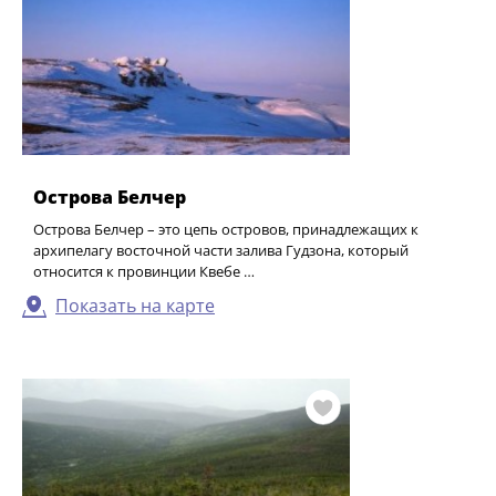
Острова Белчер
Острова Белчер – это цепь островов, принадлежащих к
архипелагу восточной части залива Гудзона, который
относится к провинции Квебе …
Показать на карте