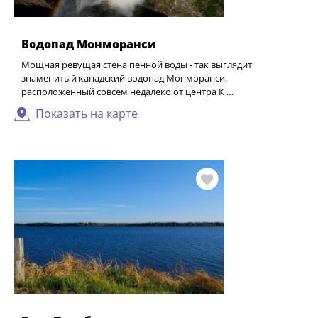
Водопад Монморанси
Мощная ревущая стена пенной воды - так выглядит
знаменитый канадский водопад Монморанси,
расположенный совсем недалеко от центра К …
Показать на карте