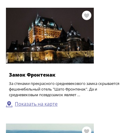
Замок Фронтенак
За стенами прекрасного средневекового замка скрывается
фешенебельный отель "Шато Фронтенак". Да и
средневековым псевдозамок являет …
Показать на карте