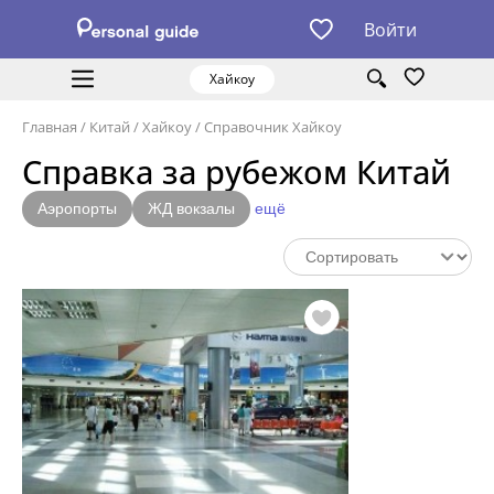
Войти
Хайкоу
Главная
/
Китай
/
Хайкоу
/
Справочник Хайкоу
Справка за рубежом Китай
Аэропорты
ЖД вокзалы
ещё