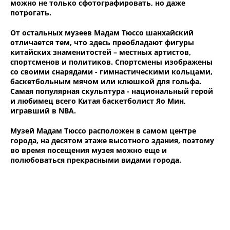
можно не только сфотографировать, но даже
потрогать.
От остальных музеев Мадам Тюссо шанхайский
отличается тем, что здесь преобладают фигуры
китайских знаменитостей – местных артистов,
спортсменов и политиков. Спортсмены изображены
со своими снарядами - гимнастическими кольцами,
баскетбольным мячом или клюшкой для гольфа.
Самая популярная скульптура - национальный герой
и любимец всего Китая баскетболист Яо Мин,
игравший в NBA.
Музей Мадам Тюссо расположен в самом центре
города, на десятом этаже высотного здания, поэтому
во время посещения музея можно еще и
полюбоваться прекрасными видами города.