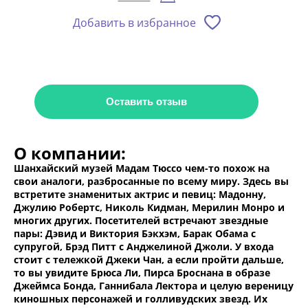
Добавить в избранное
Оставить отзыв
О компании:
Шанхайский музей Мадам Тюссо чем-то похож на
свои аналоги, разбросанные по всему миру. Здесь вы
встретите знаменитых актрис и певиц: Мадонну,
Джулию Робертс, Николь Кидман, Мерилин Монро и
многих других. Посетителей встречают звездные
пары: Дэвид и Виктория Бэкхэм, Барак Обама с
супругой, Брэд Питт с Анджелиной Джоли. У входа
стоит с тележкой Джеки Чан, а если пройти дальше,
то вы увидите Брюса Ли, Пирса Броснана в образе
Джеймса Бонда, Ганнибала Лектора и целую вереницу
киношных персонажей и голливудских звезд. Их