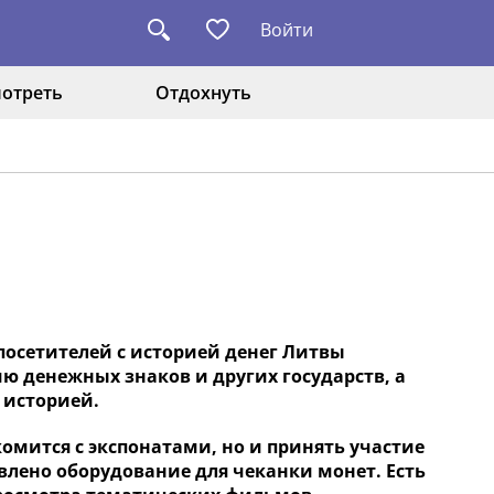
Войти
отреть
Отдохнуть
 посетителей с историей денег Литвы
ию денежных знаков и других государств, а
 историей.
омится с экспонатами, но и принять участие
авлено оборудование для чеканки монет. Есть