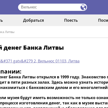
ть
Добраться
Поесть
Посм
нка Литвы
 денег Банка Литвы
i&#371 gatv&#279 2, Вильнюс 01103, Литва
мпании:
нег Банка Литвы открылся в 1999 году. Знакомство
ит в пяти разных залах. Здесь можно узнать истор
знакомиться с банковским делом и его многолетней
ели музея будут иметь возможность не только ознак
процессе изготовления денег, так как в музее выст