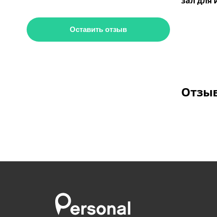
зал для
Оставить отзыв
Отзыв