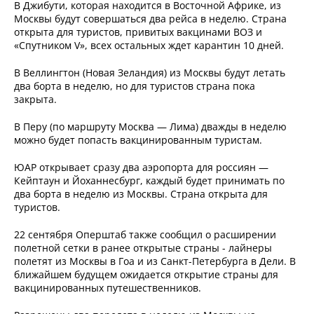
В Джибути, которая находится в Восточной Африке, из
Москвы будут совершаться два рейса в неделю. Страна
открыта для туристов, привитых вакцинами ВОЗ и
«Спутником V», всех остальных ждет карантин 10 дней.
В Веллингтон (Новая Зеландия) из Москвы будут летать
два борта в неделю, но для туристов страна пока
закрыта.
В Перу (по маршруту Москва — Лима) дважды в неделю
можно будет попасть вакцинированным туристам.
ЮАР открывает сразу два аэропорта для россиян —
Кейптаун и Йоханнесбург, каждый будет принимать по
два борта в неделю из Москвы. Страна открыта для
туристов.
22 сентября Оперштаб также сообщил о расширении
полетной сетки в ранее открытые страны - лайнеры
полетят из Москвы в Гоа и из Санкт-Петербурга в Дели. В
ближайшем будущем ожидается открытие страны для
вакцинированных путешественников.