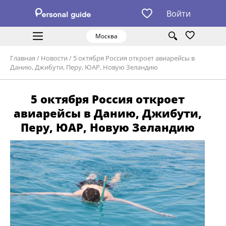
Войти
Москва
Главная
/
Новости
/
5 октября Россия откроет авиарейсы в
Данию, Джибути, Перу, ЮАР, Новую Зеландию
5 октября Россия откроет
авиарейсы в Данию, Джибути,
Перу, ЮАР, Новую Зеландию