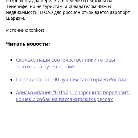
Разрешены два перелета в неделю из Москвы на
Тенерифе, но не туристам, а обладателям ВНЖ и
недвижимости. В ОАЭ для россиян открывается аэропорт
Шарджи.
Источник: tonkosti
Читать новости:
Сколько наши соотечественники готовы
тратить на путешествия
Перечислены 100 лучших санаториев России
Авиакомпания "ЮТэйр" разрешила перевозить
кошек и собак на пассажирских креслах