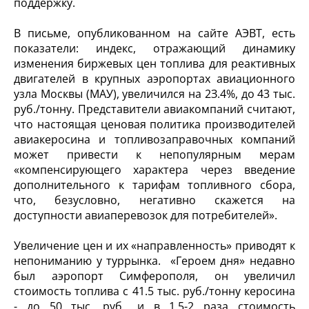
поддержку.
В письме, опубликованном на сайте АЭВТ, есть
показатели: индекс, отражающий динамику
изменения биржевых цен топлива для реактивных
двигателей в крупных аэропортах авиационного
узла Москвы (МАУ), увеличился на 2З.4%, до 43 тыс.
руб./тонну. Представители авиакомпаний считают,
что настоящая ценовая политика производителей
авиакеросина и топливозаправочных компаний
может привести к непопулярным мерам
«компенсирующего характера через введение
дополнительного к тарифам топливного сбора,
что, безусловно, негативно скажется на
доступности авиаперевозок для потребителей».
Увеличение цен и их «направленность» приводят к
непониманию у туррынка. «Героем дня» недавно
был аэропорт Симферополя, он увеличил
стоимость топлива с 41.5 тыс. руб./тонну керосина
- до 50 тыс. руб., и в 1.5-2 раза стоимость