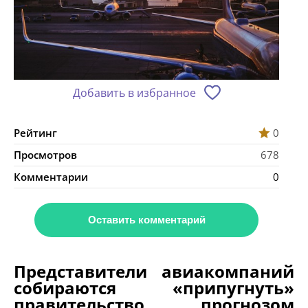
Добавить в избранное
Рейтинг
0
Просмотров
678
Комментарии
0
Оставить комментарий
Представители авиакомпаний
собираются «припугнуть»
правительство прогнозом