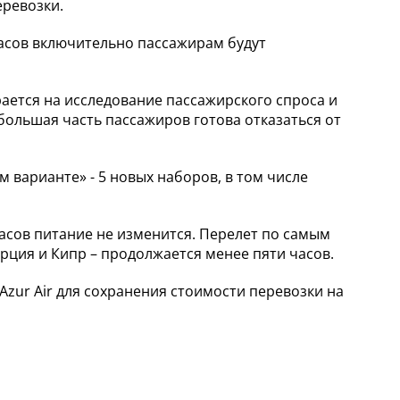
еревозки.
часов включительно пассажирам будут
ется на исследование пассажирского спроса и
ольшая часть пассажиров готова отказаться от
 варианте» - 5 новых наборов, в том числе
асов питание не изменится. Перелет по самым
рция и Кипр – продолжается менее пяти часов.
Azur Air для сохранения стоимости перевозки на