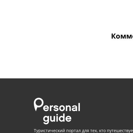
Комме
Туристический портал для тех, кто путешествуе