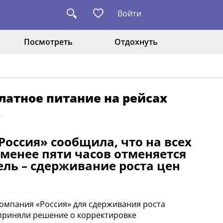
Войти
Посмотреть
Отдохнуть
латное питание на рейсах
в
Россия» сообщила, что на всех
менее пяти часов отменяется
ль – сдерживание роста цен
компания «Россия» для сдерживания роста
 приняли решение о корректировке