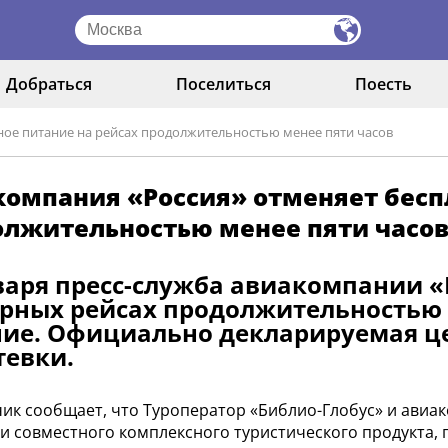
Добраться
Поселиться
Поесть
ное питание на рейсах продолжительностью менее пяти часов
омпания «Россия» отменяет бесп
олжительностью менее пяти часо
варя пресс-служба авиакомпании «
рных рейсах продолжительностью 
ие. Официально декларируемая це
тевки.
ик сообщает, что Туроператор «Библио-Глобус» и авиа
и совместного комплексного туристического продукта,