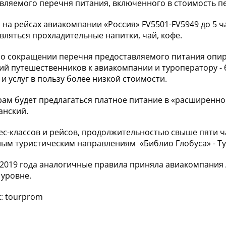
вляемого перечня питания, включенного в стоимость п
а на рейсах авиакомпании «Россия» FV5501-FV5949 до 5 
вляться прохладительные напитки, чай, кофе.
о сокращении перечня предоставляемого питания опира
й путешественников к авиакомпании и туроператору - б
 и услуг в пользу более низкой стоимости.
ам будет предлагаться платное питание в «расширенном
анский.
ес-классов и рейсов, продолжительностью свыше пяти ч
ым туристическим направлениям «Библио Глобуса» - Ту
 2019 года аналогичные правила приняла авиакомпания 
уровне.
: tourprom