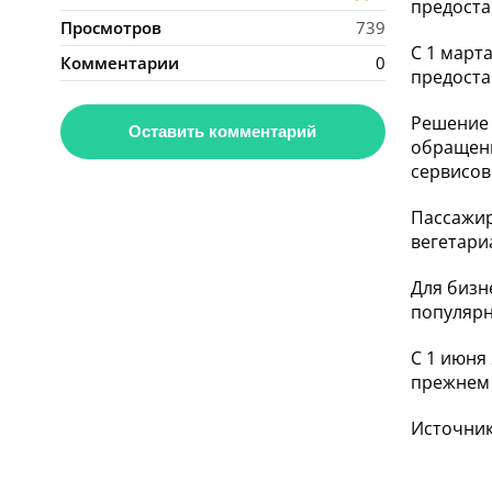
предоста
Просмотров
739
С 1 март
Комментарии
0
предоста
Решение 
Оставить комментарий
обращени
сервисов
Пассажир
вегетари
Для бизн
популярн
С 1 июня
прежнем 
Источник