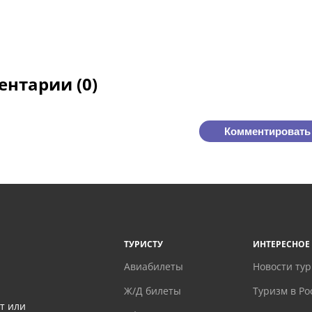
нтарии (0)
Комментировать
ТУРИСТУ
ИНТЕРЕСНОЕ
Авиабилеты
Новости ту
Ж/Д билеты
Туризм в Ро
т или