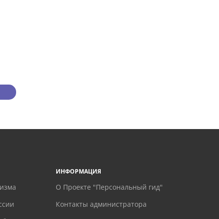
ИНФОРМАЦИЯ
ризма
О Проекте "Персональный гид"
ссии
Контакты администратора