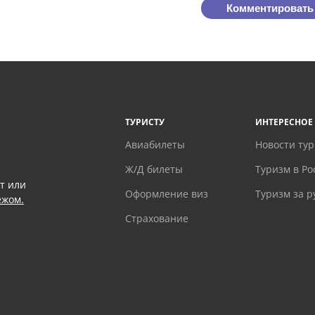
Комментировать
ТУРИСТУ
ИНТЕРЕСНОЕ
Авиабилеты
Новости ту
Ж/Д билеты
Туризм в Ро
т или
Оформление виз
Туризм за 
ежом.
Страхование