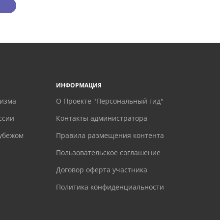
ИНФОРМАЦИЯ
ризма
О Проекте "Персональный гид"
ссии
Контакты администратора
рубежом
Правила размещения контента
Пользовательское соглашение
Договор оферта участника
Политика конфиденциальности