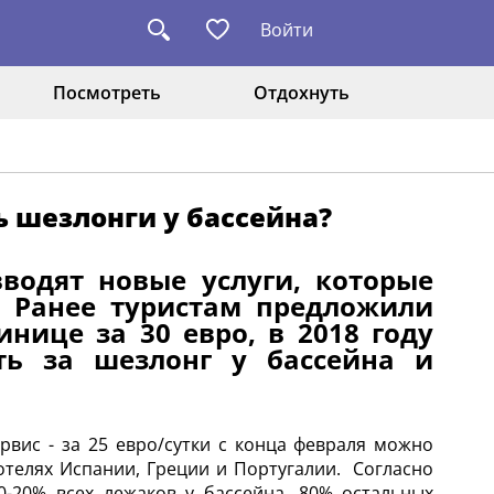
Войти
Посмотреть
Отдохнуть
ь шезлонги у бассейна?
водят новые услуги, которые
. Ранее туристам предложили
нице за 30 евро, в 2018 году
ть за шезлонг у бассейна и
рвис - за 25 евро/сутки с конца февраля можно
 отелях Испании, Греции и Португалии. Согласно
0-20% всех лежаков у бассейна. 80% остальных