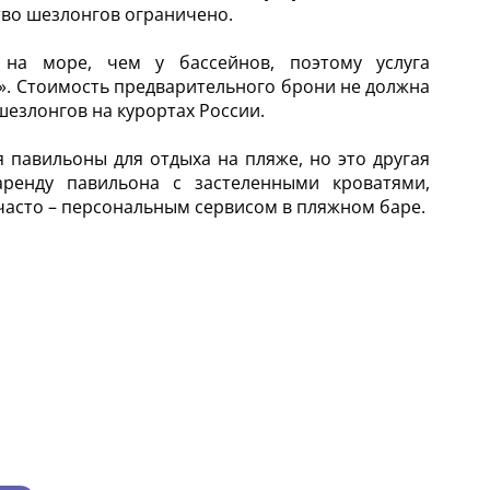
тво шезлонгов ограничено.
на море, чем у бассейнов, поэтому услуга
». Стоимость предварительного брони не должна
шезлонгов на курортах России.
 павильоны для отдыха на пляже, но это другая
 аренду павильона с застеленными кроватями,
часто – персональным сервисом в пляжном баре.