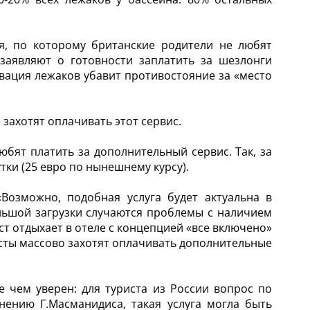
я, по которому британские родители не любят
заявляют о готовности заплатить за шезлонги
вация лежаков убавит противостояние за «место
захотят оплачивать этот сервис.
юбят платить за дополнительный сервис. Так, за
тки (25 евро по нынешнему курсу).
«Возможно, подобная услуга будет актуальна в
ольшой загрузки случаются проблемы с наличием
ист отдыхает в отеле с концепцией «все включено»
ристы массово захотят оплачивать дополнительные
е чем уверен: для туриста из России вопрос по
нению Г.Масманидиса, такая услуга могла быть