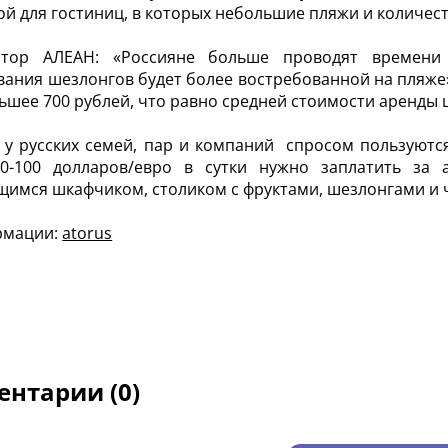
ой для гостиниц, в которых небольшие пляжи и количес
атор АЛЕАН: «Россияне больше проводят времени 
ания шезлонгов будет более востребованной на пляже
ьшее 700 рублей, что равно средней стоимости аренды 
 у русских семей, пар и компаний спросом пользуются
 50-100 долларов/евро в сутки нужно заплатить за
имся шкафчиком, столиком c фруктами, шезлонгами и 
рмации:
atorus
нтарии (0)