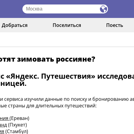
Добраться
Поселиться
Поесть
отят зимовать россияне?
с «Яндекс. Путешествия» исследов
аницей.
и сервиса изучили данные по поиску и бронированию а
ые страны для длительных путешествий:
ения
(Ереван)
анд
(Пхукет)
ия
(Стамбул)