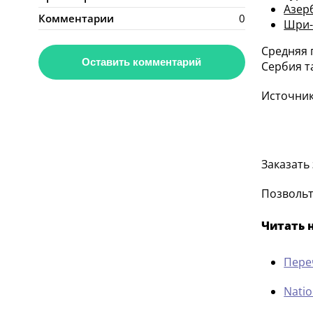
Азер
Комментарии
0
Шри-
Средняя 
Оставить комментарий
Сербия т
Источник:
Заказать
Позвольт
Читать 
Пере
Natio