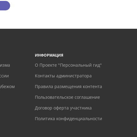
ИНФОРМАЦИЯ
ризма
О Проекте "Персональный гид"
ссии
Контакты администратора
рубежом
Правила размещения контента
Пользовательское соглашение
Договор оферта участника
Политика конфиденциальности