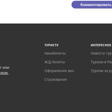
Комментировать
ТУРИСТУ
ИНТЕРЕСНОЕ
Авиабилеты
Новости ту
Ж/Д билеты
Туризм в Ро
т или
Оформление виз
Туризм за 
ежом.
Страхование