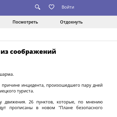
Войти
Посмотреть
Отдохнуть
 из соображений
 шарма.
по причине инцидента, произошедшего пару дней
мецкого туриста.
у движения. 26 пунктов, которые, по мнению
удут прописаны в новом "Плане безопасного