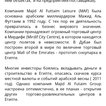
нем объектах, и на предприятиях-поставщиках).
Компания Majid Al Futtaim Leisure (MAF) была
основана арабским миллиардером Мажид Аль
Футтаим в 1992 году. С тех пор ее деятельность
превратилась в бизнес мирового значения.
Компании принадлежит огромный торговый центр
в Мирдифе (Mirdif City Centre), в котором находится
центр полетов в невесомости. В Дубае был
построен второй в мире по величине торговый
центр Mall of the Emirates - прототип сноупарка в
Египте.
Многие инвесторы боялись вкладывать деньги в
строительство в Египте, опасаясь скачков курса
местной валюты и событий арабской весны ( 2011
год). Однако компания Majid Al Futaim Group
настроена оптимистично, в ее планах - открытие
других торгово-развлекательных центров в
Египте.