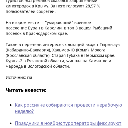
туристов-экстремалов оказался заброшенный
киногородок в Крыму. За него голосуют 28,57 %
пользователей соцсетей.
На втором месте — "умирающий" военное
поселение Буран в Карелии, в топ 3 вошел Рыбацкий
поселок в Краснодарском крае.
Также в перечень интересных локаций входят Тырныауз
(Кабардино-Балкария), Хальмер-Ю (Коми), Молога
(Ярославская область), Старая Губаха в Пермском крае,
Курша-2 в Рязанской области, Финвал на Камчатке и
Чаронда в Вологодской области.
Источник: ria
Читать новости:
Как россияне собираются провести нерабочую
неделю?
Праздники в ноябре: туроператоры фиксируют