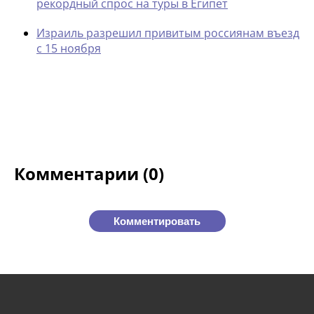
рекордный спрос на туры в Египет
Израиль разрешил привитым россиянам въезд
с 15 ноября
Комментарии (0)
Комментировать