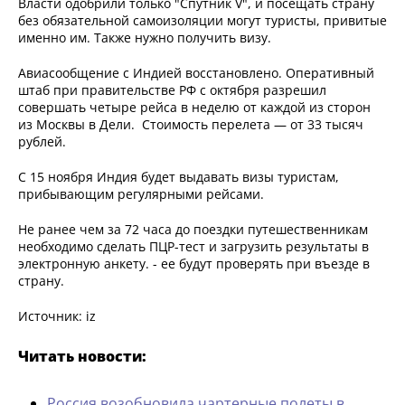
Власти одобрили только "Спутник V", и посещать страну
без обязательной самоизоляции могут туристы, привитые
именно им. Также нужно получить визу.
Авиасообщение с Индией восстановлено. Оперативный
штаб при правительстве РФ с октября разрешил
совершать четыре рейса в неделю от каждой из сторон
из Москвы в Дели. Стоимость перелета — от 33 тысяч
рублей.
С 15 ноября Индия будет выдавать визы туристам,
прибывающим регулярными рейсами.
Не ранее чем за 72 часа до поездки путешественникам
необходимо сделать ПЦР-тест и загрузить результаты в
электронную анкету. - ее будут проверять при въезде в
страну.
Источник: iz
Читать новости:
Россия возобновила чартерные полеты в