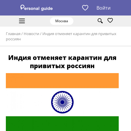
Войти
Москва
Главная
/
Новости
/
Индия отменяет карантин для привитых
россиян
Индия отменяет карантин для
привитых россиян