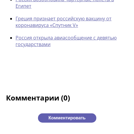
Египет
Греция признает российскую вакцину от
коронавируса «Спутник V»
Россия открыла авиасообщение с девятью
государствами
Комментарии (0)
Комментировать