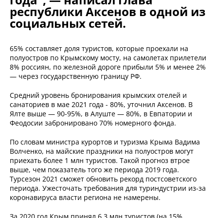
республики Аксенов в одной из
социальных сетей.
65% составляет доля туристов, которые проехали на
полуостров по Крымскому мосту, на самолетах прилетели
8% россиян, по железной дороге прибыли 5% и менее 2%
— через государственную границу РФ.
Средний уровень бронирования крымских отелей и
санаториев в мае 2021 года - 80%, уточнил Аксенов. В
Ялте выше — 90-95%, в Алуште — 80%, в Евпатории и
Феодосии забронировано 70% номерного фонда.
По словам министра курортов и туризма Крыма Вадима
Волченко, на майские праздники на полуостров могут
приехать более 1 млн туристов. Такой прогноз втрое
выше, чем показатель того же периода 2019 года.
Турсезон 2021 сможет обновить рекорд постсоветского
периода. Ужесточать требования для туриндустрии из-за
коронавируса власти региона не намерены.
За 2020 год Крым принял 6,3 млн туристов (на 15%