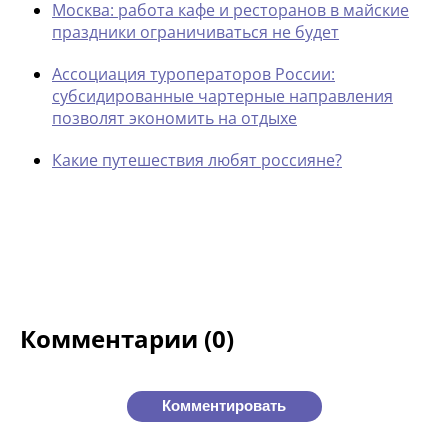
Москва: работа кафе и ресторанов в майские
праздники ограничиваться не будет
Ассоциация туроператоров России:
субсидированные чартерные направления
позволят экономить на отдыхе
Какие путешествия любят россияне?
Комментарии (0)
Комментировать