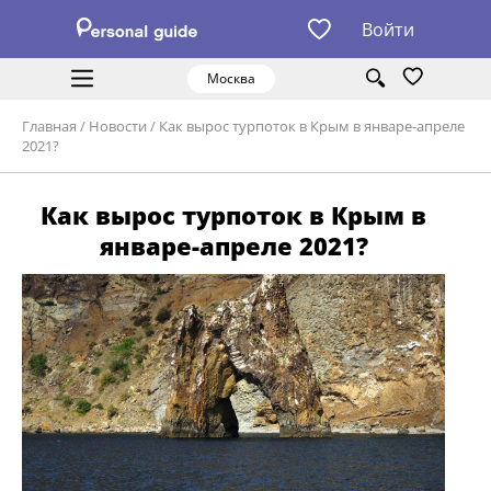
Войти
Москва
Главная
/
Новости
/
Как вырос турпоток в Крым в январе-апреле
2021?
Как вырос турпоток в Крым в
январе-апреле 2021?