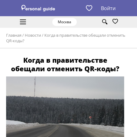
Войти
Москва
Главная
/
Новости
/
Когда в правительстве обещали отменить
QR-коды?
Когда в правительстве
обещали отменить QR-коды?