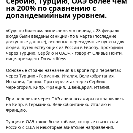
Сербию, Турцию, ОАЭ более чем
на 200% по сравнению с
допандемийным уровнем.
«Судя по билетам, выписанным в период с 28 февраля
(когда были введены санкции) по 8 марта (последние
доступные данные), основные пересадочные пункты для
людей, путешествующих из России в Европу, проходили
через Турцию, Сербию и ОАЭ», - говорит Оливье Понти,
вице-президент ForwardKeys.
Основные страны назначения в Европе при перелетах
через Турцию - Германия, Италия, Великобритания,
Испания, Греция. При перелетах через Сербию –
Черногория, Кипр, Франция, Швейцария, Италия.
При перелетах через ОАЭ авиапассажиры отправлялись
на Кипр, в Германию, Великобританию, Италию и
Францию.
Турция и ОАЭ также были хабами, которые связывали
Россию с США и некоторые азиатские направления.