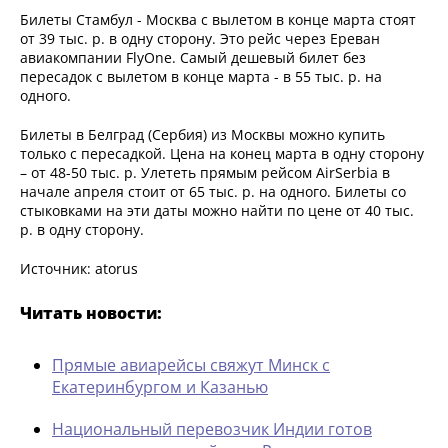
Билеты Стамбул - Москва с вылетом в конце марта стоят
от 39 тыс. р. в одну сторону. Это рейс через Ереван
авиакомпании FlyOne. Самый дешевый билет без
пересадок с вылетом в конце марта - в 55 тыс. р. на
одного.
Билеты в Белград (Сербия) из Москвы можно купить
только с пересадкой. Цена на конец марта в одну сторону
– от 48-50 тыс. р. Улететь прямым рейсом AirSerbia в
начале апреля стоит от 65 тыс. р. на одного. Билеты со
стыковками на эти даты можно найти по цене от 40 тыс.
р. в одну сторону.
Источник: atorus
Читать новости:
Прямые авиарейсы свяжут Минск с
Екатеринбургом и Казанью
Национальный перевозчик Индии готов