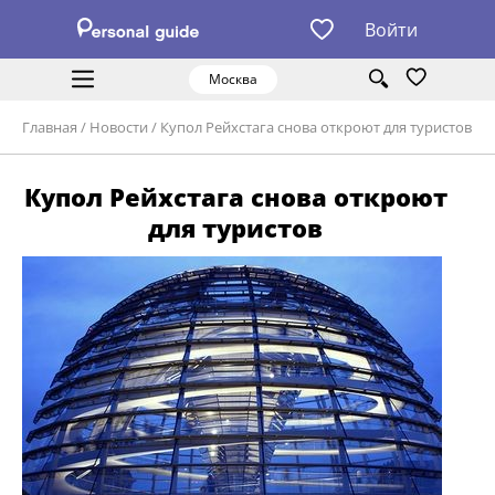
Войти
Москва
Главная
/
Новости
/
Купол Рейхстага снова откроют для туристов
Купол Рейхстага снова откроют
для туристов