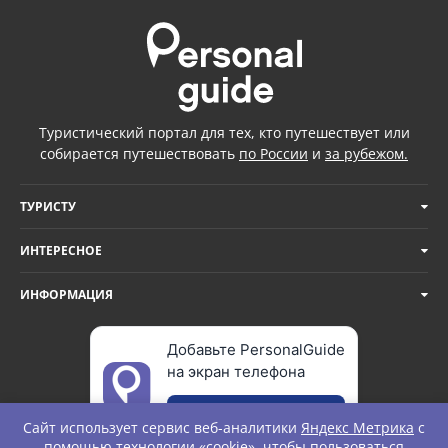
Туристический портал для тех, кто путешествует или
собирается путешествовать
по России
и
за рубежом.
ТУРИСТУ
ИНТЕРЕСНОЕ
ИНФОРМАЦИЯ
Добавьте PersonalGuide
на экран телефона
Добавить
Сайт использует сервис веб-аналитики
Яндекс Метрика
с
помощью технологии «cookie», чтобы пользоваться