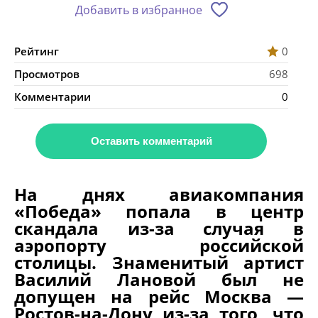
Добавить в избранное
Рейтинг
0
Просмотров
698
Комментарии
0
Оставить комментарий
На днях авиакомпания
«Победа» попала в центр
скандала из-за случая в
аэропорту российской
столицы. Знаменитый артист
Василий Лановой был не
допущен на рейс Москва —
Ростов-на-Дону из-за того, что