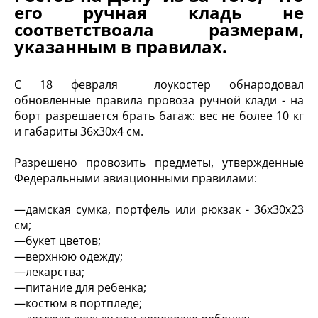
его ручная кладь не
соответствоала размерам,
указанным в правилах.
С 18 февраля лоукостер обнародовал
обновленные правила провоза ручной клади - на
борт разрешается брать багаж: вес не более 10 кг
и габариты 36х30х4 см.
Разрешено провозить предметы, утвержденные
Федеральными авиационными правилами:
—дамская сумка, портфель или рюкзак - 36х30х23
см;
—букет цветов;
—верхнюю одежду;
—лекарства;
—питание для ребенка;
—костюм в портпледе;