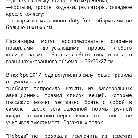
—детскую люльку при перевозке ребенка;
—костыли, трость, ходунки, роллаторы, складное
кресло-коляску;
—товары из магазинов duty free габаритами не
больше 10х10х5 см
Пассажиры могут воспользоваться старыми
правилами, допускающими провоз любого
количества мест багажа любого типа и веса, в
границах указанного объема — 36х30х27 см.
В ноябре 2017 года вступили в силу новые правила
о ручной клади.
"Победа" попросила изъять из Федеральных
авиационных правил список вещей, которые
пассажир может бесплатно брать с собой в
самолет сверх установленной нормы ручной
клади. По мнению перевозчика, этот список не
учитывал вместимость багажных полок.
"Победа" не требовала исключить из перечня