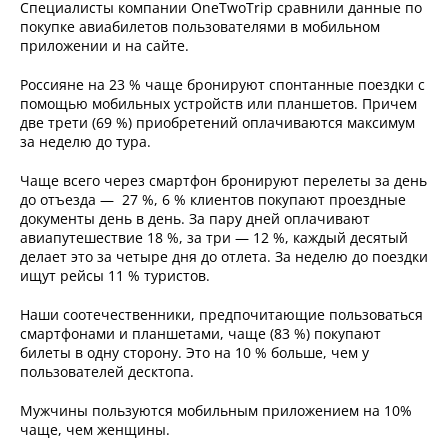
Специалисты компании OneTwoTrip сравнили данные по
покупке авиабилетов пользователями в мобильном
приложении и на сайте.
Россияне на 23 % чаще бронируют спонтанные поездки с
помощью мобильных устройств или планшетов. Причем
две трети (69 %) приобретений оплачиваются максимум
за неделю до тура.
Чаще всего через смартфон бронируют перелеты за день
до отъезда — 27 %, 6 % клиентов покупают проездные
документы день в день. За пару дней оплачивают
авиапутешествие 18 %, за три — 12 %, каждый десятый
делает это за четыре дня до отлета. За неделю до поездки
ищут рейсы 11 % туристов.
Наши соотечественники, предпочитающие пользоваться
смартфонами и планшетами, чаще (83 %) покупают
билеты в одну сторону. Это на 10 % больше, чем у
пользователей десктопа.
Мужчины пользуются мобильным приложением на 10%
чаще, чем женщины.