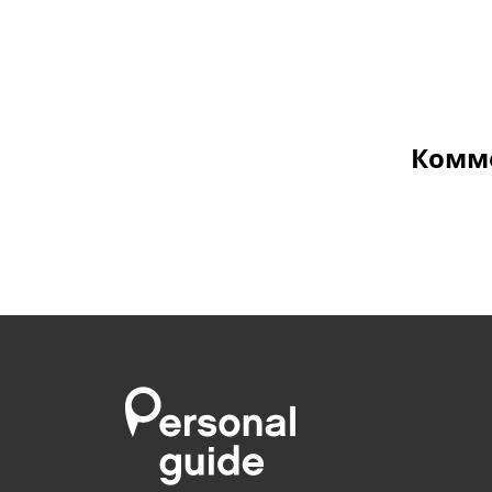
Комме