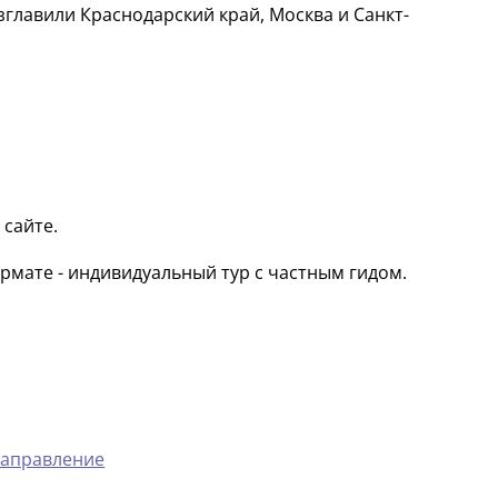
зглавили Краснодарский край, Москва и Санкт-
 сайте.
рмате - индивидуальный тур с частным гидом.
направление