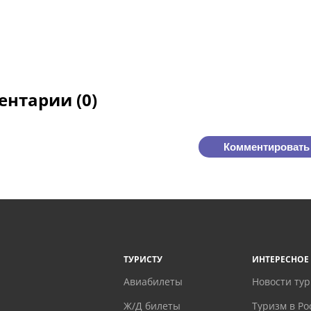
нтарии (0)
Комментировать
ТУРИСТУ
ИНТЕРЕСНОЕ
Авиабилеты
Новости ту
Ж/Д билеты
Туризм в Ро