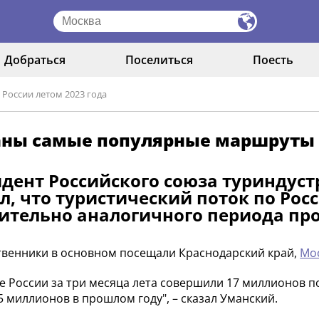
Добраться
Поселиться
Поесть
России летом 2023 года
ны самые популярные маршруты п
дент Российского союза туриндуст
л, что туристический поток по Рос
ительно аналогичного периода про
венники в основном посещали Краснодарский край,
Мо
е России за три месяца лета совершили 17 миллионов п
5 миллионов в прошлом году", – сказал Уманский.