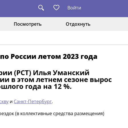
Войти
Посмотреть
Отдохнуть
о России летом 2023 года
рии (РСТ) Илья Уманский
сии в этом летнем сезоне вырос
шлого года на 12 %.
скву
и
Санкт-Петербург
.
оездок (в коллективные средства размещения)