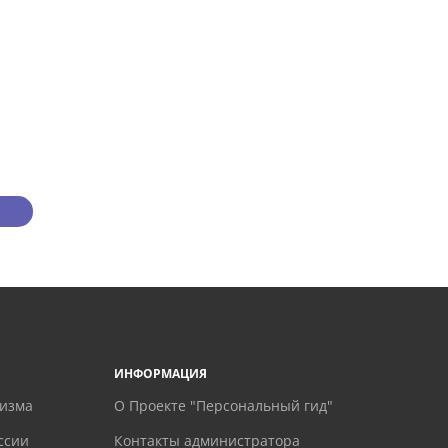
ИНФОРМАЦИЯ
ризма
О Проекте "Персональный гид"
ссии
Контакты администратора