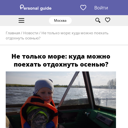
Войти
Москва
Главная
/
Новости
/
Не только море: куда можно поехать
отдохнуть осенью?
Не только море: куда можно
поехать отдохнуть осенью?