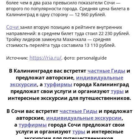
более чем в два раза превысило показатели Сочи —
второго по популярности города. Средняя цена билета в
Калининград в одну сторону — 12 960 рублей.
Сочи
занял вторую позицию в рейтинге внутренних
направлений: в среднем билет туда стоил 22 230 рублей.
Тройку лидеров замкнула Махачкала — средняя
стоимость перелёта туда составила 13 110 рублей.
https://ria.ru/
Источник:
, фото: personalguide
В Калининграде вас встретят
частные Гиды
и
предложат авторские,
индивидуальные
экскурсии
, а
турфирмы
города Калининград
предложат свои услуги и организуют
туры
и
интересные экскурсии для путешественников.
В Сочи вас встретят
частные Гиды
и предложат
авторские,
индивидуальные экскурсии
,
а
турфирмы
города Сочи предложат свои
услуги и организуют
туры
и интересные
экскурсии для путешественников.