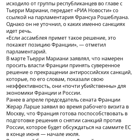
исходило от группы республиканцев во главе с
Тьерри Мариани, передает «РИА Новости» со
ссылкой на парламентария Франсуа Рошеблуана.
Однако он не уточнил, о каких именно санкциях
идет речь.
«Если ассамблея примет такое решение, это
покажет позицию Франции», — отметил
парламентарий.
В марте Тьерри Мариани заявлял, что намерен
просить власти Франции принять суверенное
решение о прекращении антироссийских санкций,
которые, по его словам, показали свою
неэффективность, они «почти убийственны» для
экономики Франции и России.
Ранее в апреле председатель сената Франции
Жерар Ларше заявил во время рабочего визита в
Москву, что Франция готова поспособствовать в
подготовке решения о снятии санкций против
России, которое будет обсуждаться на саммите ЕС
в конце июня — начале июля.