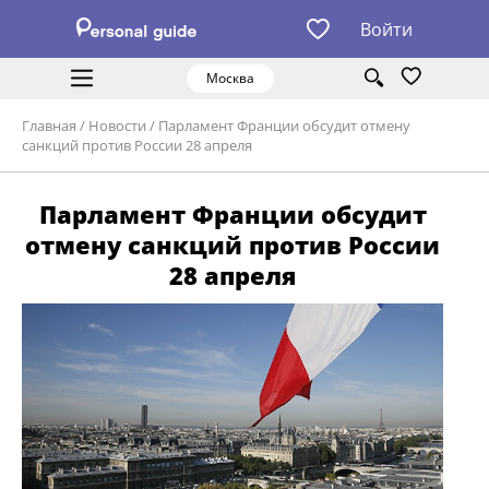
Войти
Москва
Главная
/
Новости
/
Парламент Франции обсудит отмену
санкций против России 28 апреля
Парламент Франции обсудит
отмену санкций против России
28 апреля