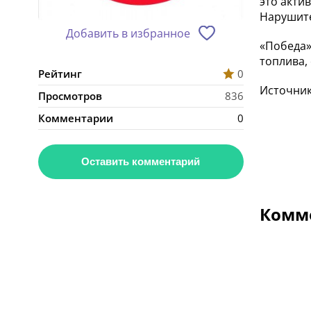
это акти
Нарушите
Добавить в избранное
«Победа»
топлива,
Рейтинг
0
Источник:
Просмотров
836
Комментарии
0
Оставить комментарий
Комме