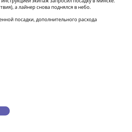
 инструкцией экипаж запросил посадку в Минске.
вия), а лайнер снова поднялся в небо.
ренной посадки, дополнительного расхода