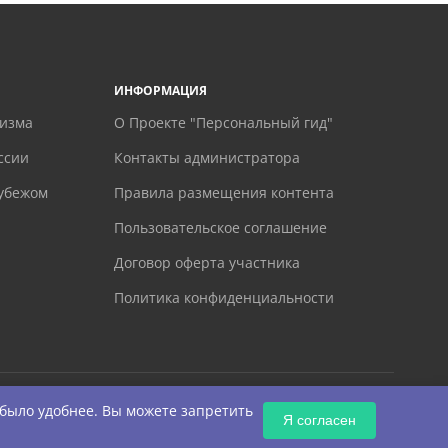
ИНФОРМАЦИЯ
ризма
О Проекте "Персональный гид"
ссии
Контакты администратора
рубежом
Правила размещения контента
Пользовательское соглашение
Договор оферта участника
Политика конфиденциальности
 было удобнее. Вы можете запретить
Я согласен