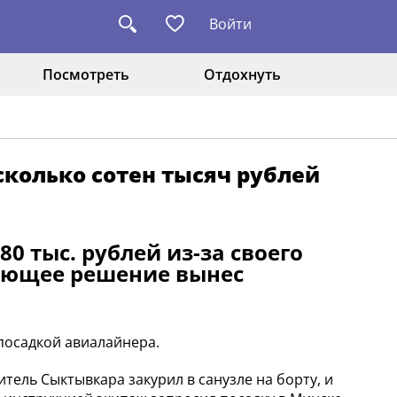
Войти
Посмотреть
Отдохнуть
колько сотен тысяч рублей
 тыс. рублей из-за своего
вующее решение вынес
посадкой авиалайнера.
тель Сыктывкара закурил в санузле на борту, и