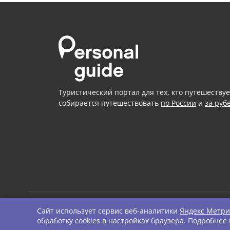
Туристический портал для тех, кто путешествуе
собирается путешествовать
по России
и
за руб
Сайт использует сервис веб-аналитики
Яндекс Метри
© Personal Guide. All righ
обработку cookies в настройках браузера. Подробнее