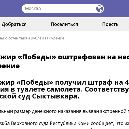
Добраться
Поселиться
Поесть
ько сотен тысяч рублей за курение
жир «Победы» оштрафован на нес
урение
жир «Победы» получил штраф на 480
ия в туалете самолета. Соответст
ской суд Сыктывкара.
ьный размер денежного наказания вызван экстренной 
ужба Верховного суда Республики Коми сообщает, что жи