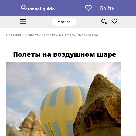
Войти
Москва
Главная
/
Новости
/
Полеты на воздушном шаре
Полеты на воздушном шаре