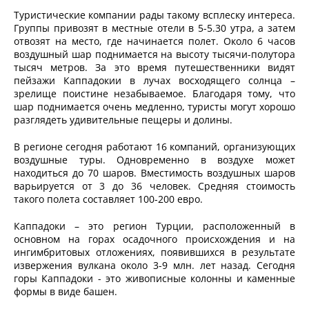
Туристические компании рады такому всплеску интереса.
Группы привозят в местные отели в 5-5.30 утра, а затем
отвозят на место, где начинается полет. Около 6 часов
воздушный шар поднимается на высоту тысячи-полутора
тысяч метров. За это время путешественники видят
пейзажи Каппадокии в лучах восходящего солнца –
зрелище поистине незабываемое. Благодаря тому, что
шар поднимается очень медленно, туристы могут хорошо
разглядеть удивительные пещеры и долины.
В регионе сегодня работают 16 компаний, организующих
воздушные туры. Одновременно в воздухе может
находиться до 70 шаров. Вместимость воздушных шаров
варьируется от 3 до 36 человек. Средняя стоимость
такого полета составляет 100-200 евро.
Каппадоки – это регион Турции, расположенный в
основном на горах осадочного происхождения и на
ингимбритовых отложениях, появившихся в результате
извержения вулкана около 3-9 млн. лет назад. Сегодня
горы Каппадоки - это живописные колонны и каменные
формы в виде башен.