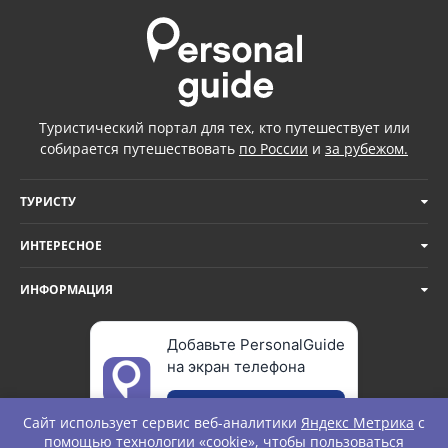
Туристический портал для тех, кто путешествует или
собирается путешествовать
по России
и
за рубежом.
ТУРИСТУ
ИНТЕРЕСНОЕ
ИНФОРМАЦИЯ
Добавьте PersonalGuide
на экран телефона
Добавить
Сайт использует сервис веб-аналитики
Яндекс Метрика
с
помощью технологии «cookie», чтобы пользоваться