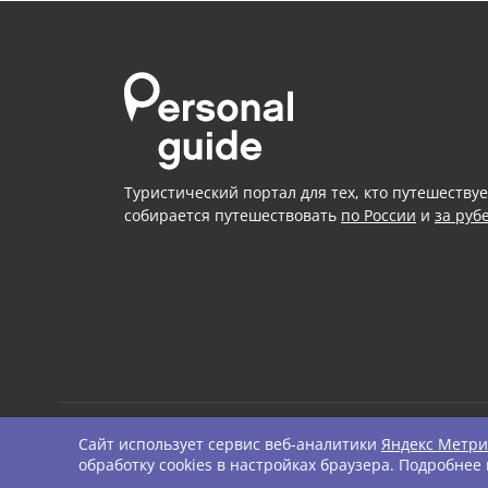
Туристический портал для тех, кто путешествуе
собирается путешествовать
по России
и
за руб
Сайт использует сервис веб-аналитики
Яндекс Метри
© Personal Guide. All righ
обработку cookies в настройках браузера. Подробнее