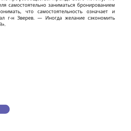
еля самостоятельно заниматься бронированием
онимать, что самостоятельность означает и
ал г-н Зверев. — Иногда желание сэкономить
й».