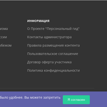
ИНФОРМАЦИЯ
ризма
О Проекте "Персональный гид"
ссии
Контакты администратора
рубежом
Правила размещения контента
Пользовательское соглашение
Договор оферта участника
Политика конфиденциальности
 было удобнее. Вы можете запретить
Я согласен