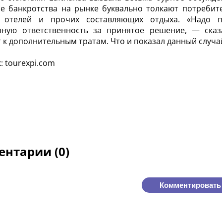
е банкротства на рынке буквально толкают потребит
, отелей и прочих составляющих отдыха. «Надо п
чную ответственность за принятое решение, — сказ
 к дополнительным тратам. Что и показал данный случа
: tourexpi.com
нтарии (0)
Комментировать