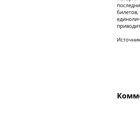
последни
билетов
единоли
приводит
Источник
Комме