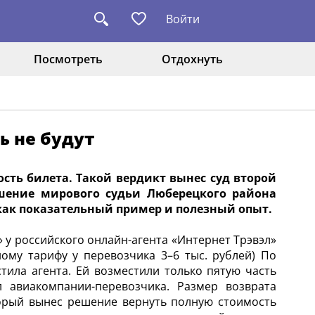
Войти
Посмотреть
Отдохнуть
ь не будут
ть билета. Такой вердикт вынес суд второй
шение мирового судьи Люберецкого района
как показательный пример и полезный опыт.
 у российского онлайн-агента «Интернет Трэвэл»
ому тарифу у перевозчика 3–6 тыс. рублей) По
стила агента. Ей возместили только пятую часть
 авиакомпании-перевозчика. Размер возврата
торый вынес решение вернуть полную стоимость