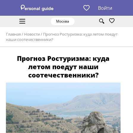
Войти
Москва
Главная
/
Новости
/
Прогноз Ростуризма: куда летом поедут
наши соотечественники?
Прогноз Ростуризма: куда
летом поедут наши
соотечественники?