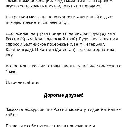
элементами рекреации, когда можно жить за городом,
вкусно есть, ходить в музеи, гулять по городам».
На третьем месте по популярности – активный отдых:
походы, трекинги, сплавы и т.д.
«...основная нагрузка придется на инфраструктуру юга
России (Крым, Краснодарский край). Будет пользоваться
спросом Балтийское побережье (Санкт-Петербург,
Калининград). И Каспий (Дагестан) – как альтернатива
югу.
Все регионы России готовы начать туристический сезон с
1 мая.
Источник: atorus
Дорогие друзья!
Заказать экскурсии по России можно у гидов на нашем
сайте.
Позвольте себе путешествие в популярном и