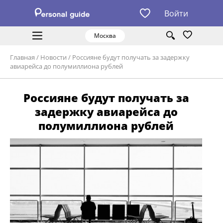
Войти
Москва
Главная
/
Новости
/
Россияне будут получать за задержку
авиарейса до полумиллиона рублей
Россияне будут получать за
задержку авиарейса до
полумиллиона рублей