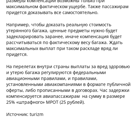
размеры компенсаций возможны только при
максимальном фактическом ущербе. Также пассажирам
придется доказывать все самостоятельно.
Например, чтобы доказать реальную стоимость
утерянного багажа, ценные предметы нужно будет
задекларировать заранее, иначе компенсация будет
рассчитываться по фактическому весу багажа. Ждать
максимальных выплат при таком раскладе вряд ли
придется.
На перелетах внутри страны выплаты за вред здоровью
и утерю багажа регулируются федеральными
авиационными правилами, и правилами,
установленными авиакомпаниями в формате публичной
оферты, либо прописанными в договорах. Час задержки
компенсируется авиапассажирам на сумму в размере
25% «штрафного» МРОТ (25 рублей).
Источник: turizm