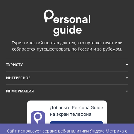
Туристический портал для тех, кто путешествует или
собирается путешествовать
по России
и
за рубежом.
ТУРИСТУ
ИНТЕРЕСНОЕ
ИНФОРМАЦИЯ
Добавьте PersonalGuide
на экран телефона
Добавить
Сайт использует сервис веб-аналитики
Яндекс Метрика
с