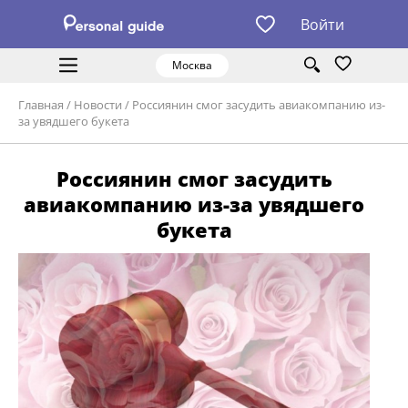
Войти
Москва
Главная
/
Новости
/
Россиянин смог засудить авиакомпанию из-
за увядшего букета
Россиянин смог засудить
авиакомпанию из-за увядшего
букета