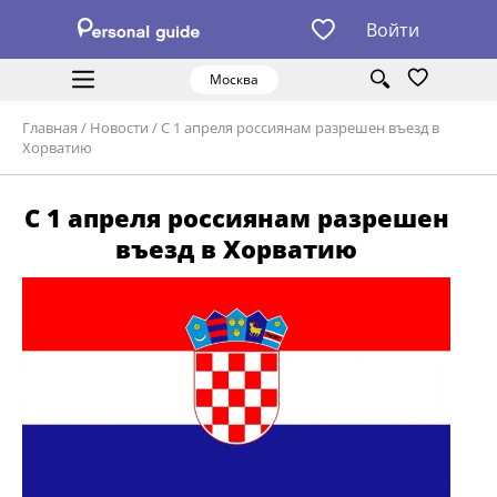
Войти
Москва
Главная
/
Новости
/
С 1 апреля россиянам разрешен въезд в
Хорватию
С 1 апреля россиянам разрешен
въезд в Хорватию