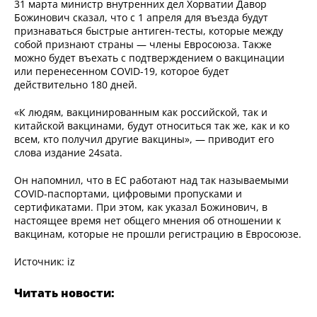
31 марта министр внутренних дел Хорватии Давор
Божинович сказал, что с 1 апреля для въезда будут
признаваться быстрые антиген-тесты, которые между
собой признают страны — члены Евросоюза. Также
можно будет въехать с подтверждением о вакцинации
или перенесенном COVID-19, которое будет
действительно 180 дней.
«К людям, вакцинированным как российской, так и
китайской вакцинами, будут относиться так же, как и ко
всем, кто получил другие вакцины», — приводит его
слова издание 24sata.
Он напомнил, что в ЕС работают над так называемыми
COVID-паспортами, цифровыми пропусками и
сертификатами. При этом, как указал Божинович, в
настоящее время нет общего мнения об отношении к
вакцинам, которые не прошли регистрацию в Евросоюзе.
Источник: iz
Читать новости: