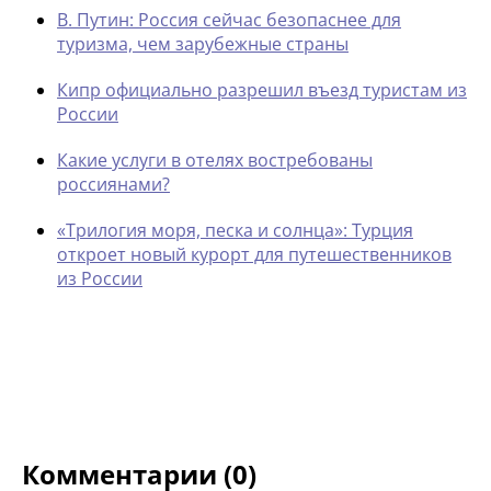
В. Путин: Россия сейчас безопаснее для
туризма, чем зарубежные страны
Кипр официально разрешил въезд туристам из
России
Какие услуги в отелях востребованы
россиянами?
«Трилогия моря, песка и солнца»: Турция
откроет новый курорт для путешественников
из России
Комментарии (0)