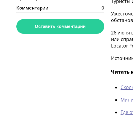
Туристы 
Комментарии
0
Ужесточе
обстанов
Оставить комментарий
26 июня 
или спра
Locator 
Источник:
Читать 
Скол
Мини
Где 