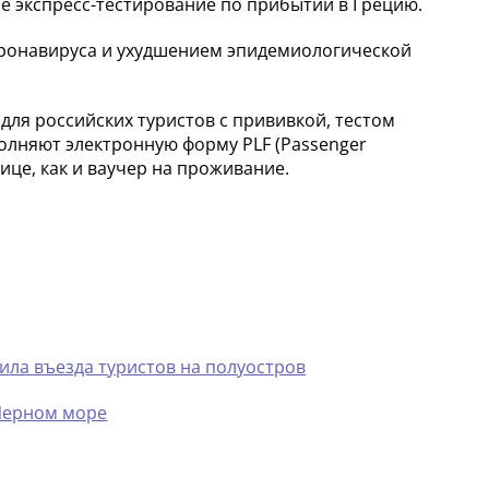
ое экспресс-тестирование по прибытии в Грецию.
ронавируса и ухудшением эпидемиологической
для российских туристов с прививкой, тестом
полняют электронную форму PLF (Passenger
ице, как и ваучер на проживание.
ила въезда туристов на полуостров
 Черном море