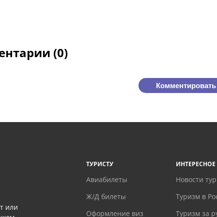
нтарии (0)
Комментировать
ТУРИСТУ
ИНТЕРЕСНОЕ
Авиабилеты
Новости ту
Ж/Д билеты
Туризм в Ро
т или
Оформление виз
Туризм за 