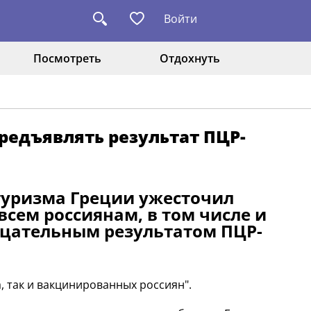
Войти
Посмотреть
Отдохнуть
предъявлять результат ПЦР-
туризма Греции ужесточил
всем россиянам, в том числе и
рицательным результатом ПЦР-
, так и вакцинированных россиян".