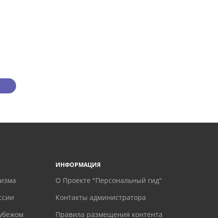
ИНФОРМАЦИЯ
ризма
О Проекте "Персональный гид"
ссии
Контакты администратора
рубежом
Правила размещения контента