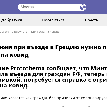
Добраться
Поселиться
Поесть
дъявлять результат ПЦР-теста на ковид
июня при въезде в Грецию нужно 
 на ковид
ие Protothema сообщает, что Мин
ла въезда для граждан РФ, теперь 
вивкой, потребуется справка с от
 на ковид.
вило касается как граждан без прививки от коронавируса