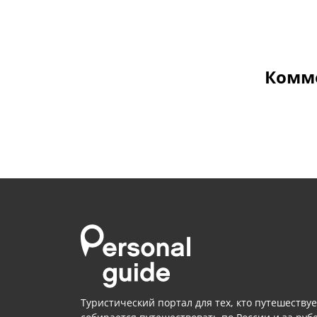
Комме
Туристический портал для тех, кто путешествуе