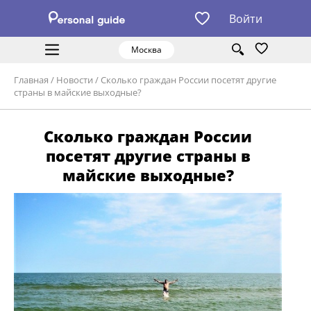
Войти
Москва
Главная
/
Новости
/
Сколько граждан России посетят другие
страны в майские выходные?
Сколько граждан России
посетят другие страны в
майские выходные?