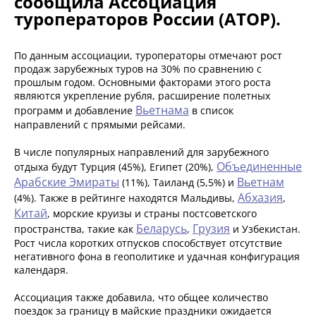
сообщила Ассоциация
туроператоров России (АТОР).
По данным ассоциации, туроператоры отмечают рост
продаж зарубежных туров на 30% по сравнению с
прошлым годом. Основными факторами этого роста
являются укрепление рубля, расширение полетных
Вьетнама
программ и добавление
в список
направлений с прямыми рейсами.
В числе популярных направлений для зарубежного
Объединенные
отдыха будут Турция (45%), Египет (20%),
Арабские Эмираты
Вьетнам
(11%), Таиланд (5,5%) и
Абхазия
(4%). Также в рейтинге находятся Мальдивы,
,
Китай
, морские круизы и страны постсоветского
Беларусь
Грузия
пространства, такие как
,
и Узбекистан.
Рост числа коротких отпусков способствует отсутствие
негативного фона в геополитике и удачная конфигурация
календаря.
Ассоциация также добавила, что общее количество
поездок за границу в майские праздники ожидается